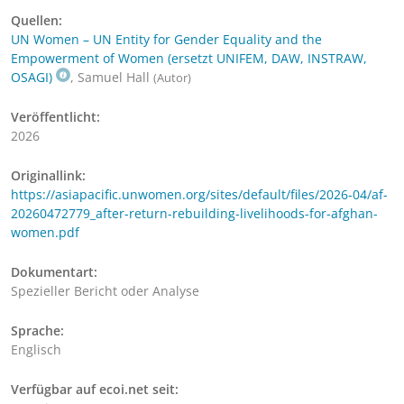
Quellen:
UN Women – UN Entity for Gender Equality and the
Empowerment of Women (ersetzt UNIFEM, DAW, INSTRAW,
OSAGI)
, Samuel Hall
(Autor)
Veröffentlicht:
2026
Originallink:
https://asiapacific.unwomen.org/sites/default/files/2026-04/af-
20260472779_after-return-rebuilding-livelihoods-for-afghan-
women.pdf
Dokumentart:
Spezieller Bericht oder Analyse
Sprache:
Englisch
Verfügbar auf ecoi.net seit: