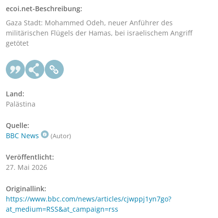
ecoi.net-Beschreibung:
Gaza Stadt: Mohammed Odeh, neuer Anführer des
militärischen Flügels der Hamas, bei israelischem Angriff
getötet
Land:
Palästina
Quelle:
BBC News
(Autor)
Veröffentlicht:
27. Mai 2026
Originallink:
https://www.bbc.com/news/articles/cjwppj1yn7go?
at_medium=RSS&at_campaign=rss