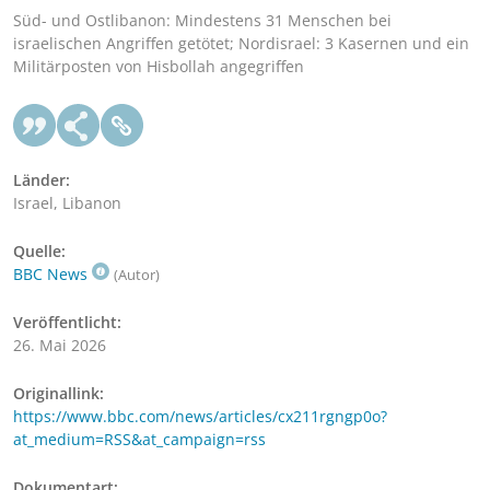
Süd- und Ostlibanon: Mindestens 31 Menschen bei
israelischen Angriffen getötet; Nordisrael: 3 Kasernen und ein
Militärposten von Hisbollah angegriffen
Länder:
Israel, Libanon
Quelle:
BBC News
(Autor)
Veröffentlicht:
26. Mai 2026
Originallink:
https://www.bbc.com/news/articles/cx211rgngp0o?
at_medium=RSS&at_campaign=rss
Dokumentart: