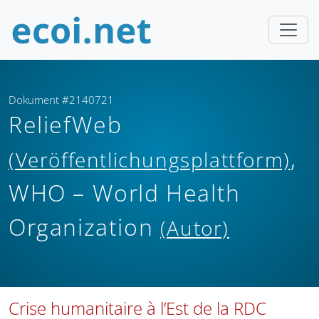
Dokument #2140721
ReliefWeb
,
(Veröffentlichungsplattform)
WHO – World Health
Organization
(Autor)
Crise humanitaire à l’Est de la RDC