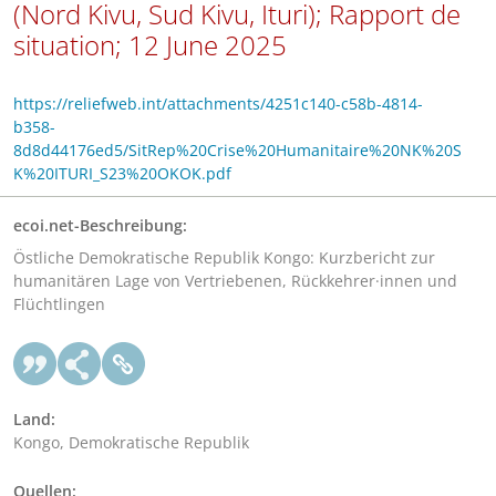
(Nord Kivu, Sud Kivu, Ituri); Rapport de
situation; 12 June 2025
https://reliefweb.int/attachments/4251c140-c58b-4814-
b358-
8d8d44176ed5/SitRep%20Crise%20Humanitaire%20NK%20S
K%20ITURI_S23%20OKOK.pdf
ecoi.net-Beschreibung:
Östliche Demokratische Republik Kongo: Kurzbericht zur
humanitären Lage von Vertriebenen, Rückkehrer·innen und
Flüchtlingen
Land:
Kongo, Demokratische Republik
Quellen: