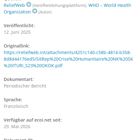
ReliefWeb
,
WHO – World Health
(Veröffentlichungsplattform)
Organization
(Autor)
Veröffentlicht:
12. Juni 2025
Originallink:
https://reliefweb.int/attachments/4251c140-c58b-4814-b358-
8d8d44176ed5/SitRep%20Crise%20Humanitaire%20NK%20SK
%20ITURI_S23%20OKOK.pdf
Dokumentart:
Periodischer Bericht
Sprache:
Französisch
Verfügbar auf ecoi.net seit:
29. Mai 2026