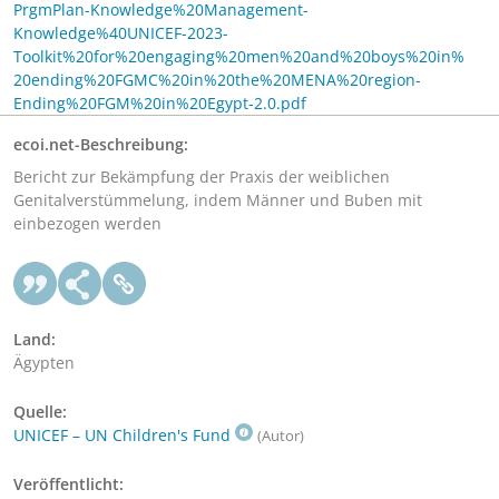
PrgmPlan-Knowledge%20Management-
Knowledge%40UNICEF-2023-
Toolkit%20for%20engaging%20men%20and%20boys%20in%
20ending%20FGMC%20in%20the%20MENA%20region-
Ending%20FGM%20in%20Egypt-2.0.pdf
ecoi.net-Beschreibung:
Bericht zur Bekämpfung der Praxis der weiblichen
Genitalverstümmelung, indem Männer und Buben mit
einbezogen werden
Land:
Ägypten
Quelle:
UNICEF – UN Children's Fund
(Autor)
Veröffentlicht: