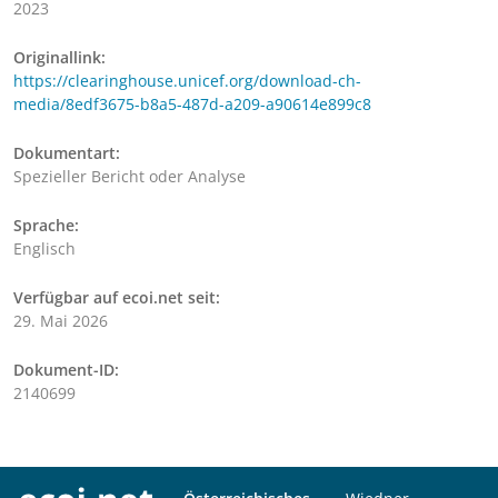
2023
Originallink:
https://clearinghouse.unicef.org/download-ch-
media/8edf3675-b8a5-487d-a209-a90614e899c8
Dokumentart:
Spezieller Bericht oder Analyse
Sprache:
Englisch
Verfügbar auf ecoi.net seit:
29. Mai 2026
Dokument-ID:
2140699