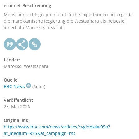
ecoi.net-Beschreibung:
Menschenrechtsgruppen und Rechtsexpert·innen besorgt, da
die marokkanische Regierung die Westsahara als Reiseziel
innerhalb Marokkos bewirbt
Länder:
Marokko, Westsahara
Quelle:
BBC News
(Autor)
Veröffentlicht:
25. Mai 2026
Originallink:
https://www.bbc.com/news/articles/cvgldqk4w95o?
at_medium=RSS&at_campaign=rss