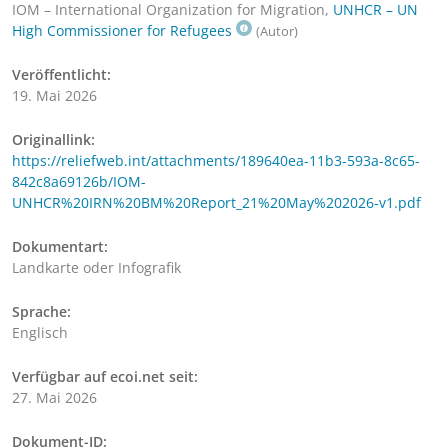
IOM – International Organization for Migration,
UNHCR – UN
High Commissioner for Refugees
(Autor)
Veröffentlicht:
19. Mai 2026
Originallink:
https://reliefweb.int/attachments/189640ea-11b3-593a-8c65-
842c8a69126b/IOM-
UNHCR%20IRN%20BM%20Report_21%20May%202026-v1.pdf
Dokumentart:
Landkarte oder Infografik
Sprache:
Englisch
Verfügbar auf ecoi.net seit:
27. Mai 2026
Dokument-ID: