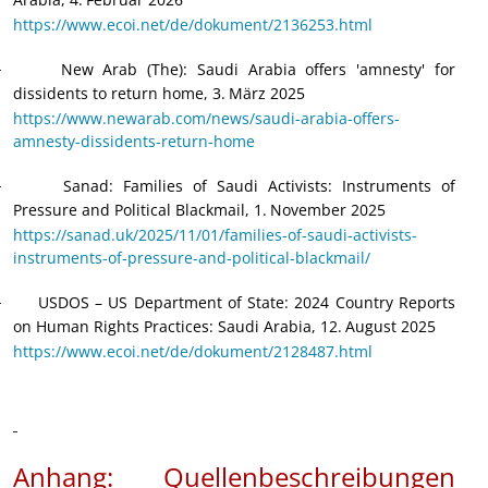
https://www.ecoi.net/de/dokument/2136253.html
New Arab (The): Saudi Arabia offers 'amnesty' for
·
dissidents to return home, 3.
März 2025
https://www.newarab.com/news/saudi-arabia-offers-
amnesty-dissidents-return-home
Sanad: Families of Saudi Activists: Instruments of
·
Pressure and Political Blackmail, 1.
November 2025
https://sanad.uk/2025/11/01/families-of-saudi-activists-
instruments-of-pressure-and-political-blackmail/
USDOS – US Department of State: 2024 Country Reports
·
on Human Rights Practices: Saudi Arabia, 12.
August 2025
https://www.ecoi.net/de/dokument/2128487.html
Anhang:
Quellenbeschreibungen