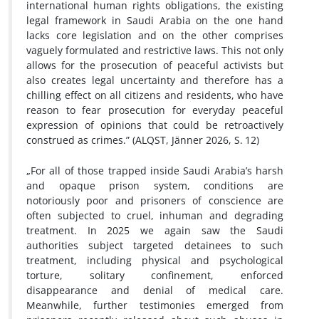
international human rights obligations, the existing
legal framework in Saudi Arabia on the one hand
lacks core legislation and on the other comprises
vaguely formulated and restrictive laws. This not only
allows for the prosecution of peaceful activists but
also creates legal uncertainty and therefore has a
chilling effect on all citizens and residents, who have
reason to fear prosecution for everyday peaceful
expression of opinions that could be retroactively
construed as crimes.” (ALQST, Jänner 2026, S.
12)
„For all of those trapped inside Saudi Arabia’s harsh
and opaque prison system, conditions are
notoriously poor and prisoners of conscience are
often subjected to cruel, inhuman and degrading
treatment. In 2025 we again saw the Saudi
authorities subject targeted detainees to such
treatment, including physical and psychological
torture, solitary confinement, enforced
disappearance and denial of medical care.
Meanwhile, further testimonies emerged from