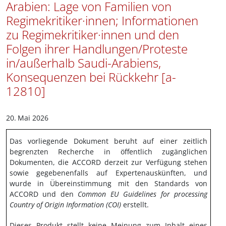
Arabien: Lage von Familien von
Regimekritiker·innen; Informationen
zu Regimekritiker·innen und den
Folgen ihrer Handlungen/Proteste
in/außerhalb Saudi-Arabiens,
Konsequenzen bei Rückkehr [a-
12810]
20.
Mai 2026
Das vorliegende Dokument beruht auf einer zeitlich
begrenzten Recherche in öffentlich zugänglichen
Dokumenten, die ACCORD derzeit zur Verfügung stehen
sowie gegebenenfalls auf Expertenauskünften, und
wurde in Übereinstimmung mit den Standards von
ACCORD und den
Common EU Guidelines for processing
Country of Origin Information (COI)
erstellt.
Dieses Produkt stellt keine Meinung zum Inhalt eines