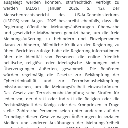
ausgelegt werden könnten, strafrechtlich verfolgt zu
werden (ALQST, Januar 2026, S.
12). Der
Menschenrechtsbericht des US-Außenministeriums
(USDOS) vom August 2025
beschreibt ebenfalls, dass
die
Regierung öffentliche Meinungsäußerungen überwache
und gesetzliche Maßnahmen genutzt habe, um die freie
Meinungsäußerung zu behindern und Einzelpersonen
daran zu hindern, öffentliche Kritik an der Regierung zu
üben. Berichten zufolge habe die Regierung Informationen
über die Identität von Personen, die online friedlich
politische, religiöse oder ideologische Meinungen oder
Überzeugungen äußerten, gesammelt. Die Behörden
würden regelmäßig die Gesetze zur Bekämpfung der
Cyberkriminalität und zur Terrorismusbekämpfung
missbrauchen, um die Meinungsfreiheit einzuschränken.
Das Gesetz zur Terrorismusbekämpfung sehe Strafen für
jeden vor, der direkt oder indirekt die Religion oder die
Rechtmäßigkeit des Königs oder des Kronprinzen in Frage
stelle. Zahlreiche Personen seien unter anderem auf der
Grundlage dieser Gesetze wegen Äußerungen in sozialen
Medien und anderer Ausübungen der Meinungsfreiheit