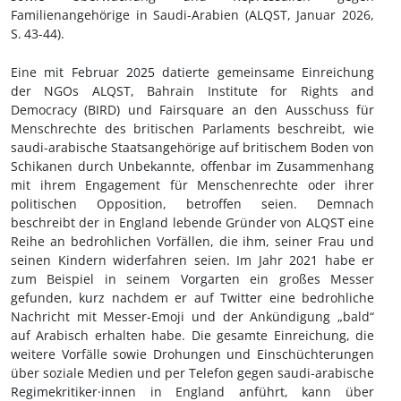
Familienangehörige in Saudi-Arabien (ALQST, Januar 2026,
S.
43-44).
Eine mit Februar 2025 datierte gemeinsame Einreichung
der NGOs ALQST, Bahrain Institute for Rights and
Democracy (BIRD) und Fairsquare an den Ausschuss für
Menschrechte des britischen Parlaments beschreibt, wie
saudi-arabische Staatsangehörige auf britischem Boden von
Schikanen durch Unbekannte, offenbar im Zusammenhang
mit ihrem Engagement für Menschenrechte oder ihrer
politischen Opposition, betroffen seien. Demnach
beschreibt der in England lebende Gründer von ALQST eine
Reihe an bedrohlichen Vorfällen, die ihm, seiner Frau und
seinen Kindern widerfahren seien. Im Jahr 2021 habe er
zum Beispiel in seinem Vorgarten ein großes Messer
gefunden, kurz nachdem er auf Twitter eine bedrohliche
Nachricht mit Messer-Emoji und der Ankündigung „bald“
auf Arabisch erhalten habe. Die gesamte Einreichung, die
weitere Vorfälle sowie Drohungen und Einschüchterungen
über soziale Medien und per Telefon gegen saudi-arabische
Regimekritiker·innen in England anführt, kann über