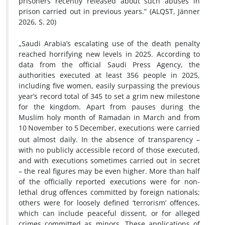
prisoners recently released about such abuses in
prison carried out in previous years.” (ALQST, Jänner
2026, S.
20)
„Saudi Arabia’s escalating use of the death penalty
reached horrifying new levels in 2025. According to
data from the official Saudi Press Agency, the
authorities executed at least 356 people in 2025,
including five women, easily surpassing the previous
year’s record total of 345 to set a grim new milestone
for the kingdom. Apart from pauses during the
Muslim holy month of Ramadan in March and from
10
November to 5
December, executions were carried
out almost daily. In the absence of transparency –
with no publicly accessible record of those executed,
and with executions sometimes carried out in secret
– the real figures may be even higher. More than half
of the officially reported executions were for non-
lethal drug offences committed by foreign nationals;
others were for loosely defined ‘terrorism’ offences,
which can include peaceful dissent, or for alleged
crimes committed as minors. These applications of