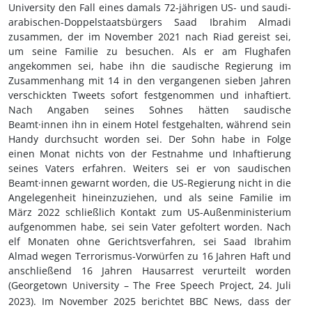
University den Fall eines damals 72-jährigen US- und saudi-
arabischen-Doppelstaatsbürgers Saad Ibrahim Almadi
zusammen, der im November 2021 nach Riad gereist sei,
um seine Familie zu besuchen. Als er am Flughafen
angekommen sei, habe ihn die saudische Regierung im
Zusammenhang mit 14 in den vergangenen sieben Jahren
verschickten Tweets sofort festgenommen und inhaftiert.
Nach Angaben seines Sohnes hätten saudische
Beamt·innen ihn in einem Hotel festgehalten, während sein
Handy durchsucht worden sei.
Der Sohn habe in Folge
einen Monat nichts von der Festnahme und Inhaftierung
seines Vaters erfahren. Weiters sei er von saudischen
Beamt
·innen
gewarnt worden, die US-Regierung nicht in die
Angelegenheit hineinzuziehen, und als seine Familie im
März 2022 schließlich Kontakt zum US-Außenministerium
aufgenommen habe, sei sein Vater gefoltert worden. Nach
elf Monaten ohne Gerichtsverfahren, sei
Saad Ibrahim
Almad
wegen Terrorismus-Vorwürfen zu 16 Jahren Haft und
anschließend 16 Jahren Hausarrest verurteilt worden
(Georgetown University – The Free Speech Project, 24.
Juli
2023). Im November 2025 berichtet BBC News, dass der