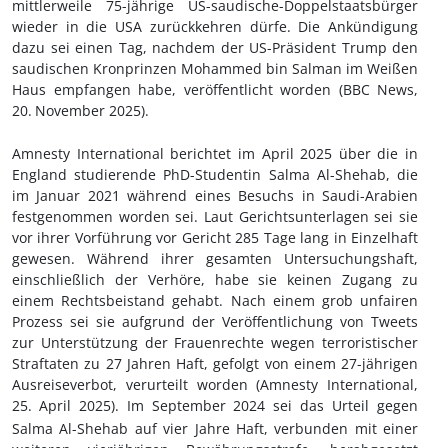
mittlerweile 75-jährige US-saudische-Doppelstaatsbürger
wieder in die USA zurückkehren dürfe. Die Ankündigung
dazu sei einen Tag, nachdem der US-Präsident Trump den
saudischen Kronprinzen Mohammed bin Salman im Weißen
Haus empfangen habe, veröffentlicht worden (BBC News,
20.
November 2025).
Amnesty International berichtet im April 2025 über die in
England studierende PhD-Studentin Salma Al-Shehab, die
im Januar 2021 während eines Besuchs in Saudi-Arabien
festgenommen worden sei. Laut Gerichtsunterlagen sei sie
vor ihrer Vorführung vor Gericht 285 Tage lang in Einzelhaft
gewesen. Während ihrer gesamten Untersuchungshaft,
einschließlich der Verhöre, habe sie keinen Zugang zu
einem Rechtsbeistand gehabt. Nach einem grob unfairen
Prozess sei sie aufgrund der Veröffentlichung von Tweets
zur Unterstützung der Frauenrechte wegen terroristischer
Straftaten zu 27 Jahren Haft, gefolgt von einem 27-jährigen
Ausreiseverbot, verurteilt worden (Amnesty International,
25.
April 2025). Im September 2024 sei das Urteil gegen
Salma Al-Shehab auf vier Jahre Haft, verbunden mit einer