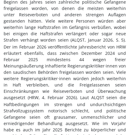
Beginn des Jahres seien zahlreiche politische Gefangene
freigelassen worden, von denen die meisten weiterhin
unter Reiseverboten und anderen strengen Auflagen
gestanden hätten. Viele weitere Personen würden aber
weiterhin lange Haftstrafen im Gefängnis verbüßen, wobei
bei einigen die Haftstrafen verlängert oder sogar neue
Strafen verhängt worden seien (ALQST, Januar 2026, S.
5).
Der im Februar 2026 veröffentlichte Jahresbericht von HRW
erläutert ebenfalls, dass zwischen Dezember 2024 und
Februar 2025 mindestens 44 wegen freier
Meinungsäußerung inhaftierte
Regierungskritiker·innen
von
den saudischen Behörden freigelassen worden seien. Viele
weitere
Regierungskritiker·innen
würden jedoch weiterhin
in Haft verbleiben, und die Freigelassenen seien
Einschränkungen wie Reiseverboten und Überwachung
ausgesetzt
(HRW, 4.
Februar 2026). Laut ALQST seien die
Haftbedingungen im strengen und undurchsichtigen
Strafvollzugssystem notorisch schlecht, und politische
Gefangene seien oft grausamer, unmenschlicher und
erniedrigender Behandlung ausgesetzt. Wie im Vorjahr
habe es auch im Jahr 2025 Berichte zu körperlicher und