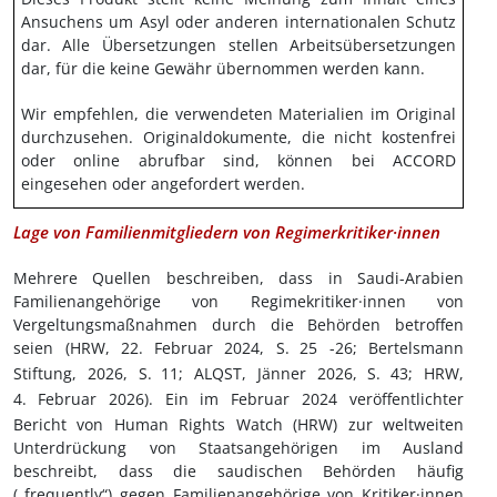
Ansuchens um Asyl oder anderen internationalen Schutz
dar. Alle Übersetzungen stellen Arbeitsübersetzungen
dar, für die keine Gewähr übernommen werden kann.
Wir empfehlen, die verwendeten Materialien im Original
durchzusehen. Originaldokumente, die nicht kostenfrei
oder online abrufbar sind, können bei ACCORD
eingesehen oder angefordert werden.
Lage von Familienmitgliedern von Regimerkritiker·innen
Mehrere Quellen beschreiben, dass in Saudi-Arabien
Familienangehörige von Regimekritiker·innen von
Vergeltungsmaßnahmen durch die Behörden betroffen
seien (HRW, 22.
Februar 2024, S.
25 -26; Bertelsmann
Stiftung, 2026, S.
11; ALQST, Jänner 2026, S.
43; HRW,
4.
Februar 2026). Ein im Februar 2024 veröffentlichter
Bericht von Human Rights Watch (HRW) zur weltweiten
Unterdrückung von Staatsangehörigen im Ausland
beschreibt, dass die saudischen Behörden häufig
(„frequently“) gegen Familienangehörige von Kritiker·innen