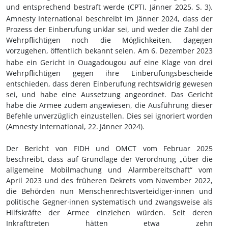
und entsprechend bestraft werde (CPTI, Jänner 2025, S.
3).
Amnesty International beschreibt im Jänner 2024, dass der
Prozess der Einberufung unklar sei, und weder die Zahl der
Wehrpflichtigen noch die Möglichkeiten, dagegen
vorzugehen, öffentlich bekannt seien. Am 6.
Dezember 2023
habe ein Gericht in Ouagadougou auf eine Klage von drei
Wehrpflichtigen gegen ihre Einberufungsbescheide
entschieden, dass deren Einberufung rechtswidrig gewesen
sei, und habe eine Aussetzung angeordnet. Das Gericht
habe die Armee zudem angewiesen, die Ausführung dieser
Befehle unverzüglich einzustellen. Dies sei ignoriert worden
(Amnesty International, 22.
Jänner 2024)
.
Der Bericht von FIDH und OMCT vom Februar 2025
beschreibt, dass auf Grundlage der Verordnung „über die
allgemeine Mobilmachung und Alarmbereitschaft“ vom
April 2023 und des früheren Dekrets vom November 2022,
die Behörden nun Menschenrechtsverteidiger·innen und
politische Gegner·innen systematisch und zwangsweise als
Hilfskräfte der Armee einziehen würden. Seit deren
Inkrafttreten hätten etwa zehn