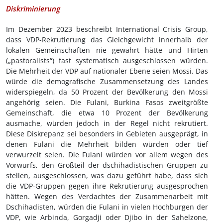
Diskriminierung
Im Dezember 2023 beschreibt International Crisis Group,
dass VDP-Rekrutierung das Gleichgewicht innerhalb der
lokalen Gemeinschaften nie gewahrt hätte und Hirten
(„pastoralists“) fast systematisch ausgeschlossen würden.
Die Mehrheit der VDP auf nationaler Ebene seien Mossi. Das
würde die demografische Zusammensetzung des Landes
widerspiegeln, da 50 Prozent der Bevölkerung den Mossi
angehörig seien. Die Fulani, Burkina Fasos zweitgrößte
Gemeinschaft, die etwa 10 Prozent der Bevölkerung
ausmache, würden jedoch in der Regel nicht rekrutiert.
Diese Diskrepanz sei besonders in Gebieten ausgeprägt, in
denen Fulani die Mehrheit bilden würden oder tief
verwurzelt seien. Die Fulani würden vor allem wegen des
Vorwurfs, den Großteil der dschihadistischen Gruppen zu
stellen, ausgeschlossen, was dazu geführt habe, dass sich
die VDP-Gruppen gegen ihre Rekrutierung ausgesprochen
hätten. Wegen des Verdachtes der Zusammenarbeit mit
Dschihadisten, würden die Fulani in vielen Hochburgen der
VDP, wie Arbinda, Gorgadji oder Djibo in der Sahelzone,