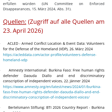
erfüllen würden (UN Committee on Enforced
Disappearances, 15.
März 2024, Abs. 31).
Quellen:
(Zugriff auf alle Quellen am
23.
April 2026
)
ACLED
- Armed Conflict Location & Event Data
:
Volunteers
·
for the Defense of the Homeland (VDP), 26.
März 2024
https://acleddata.com/actor-profile/volunteers-defense-
homeland-vdp
Amnesty International: Burkina Faso: Free human rights
·
defender Daouda Diallo and end discriminatory
conscription of independent voices, 22.
Jänner 2024
https://www.amnesty.org/en/latest/news/2024/01/burkina-
faso-free-human-rights-defender-daouda-diallo-and-end-
discriminatory-conscription-of-independent-voices/
Bertelsmann Stiftung: BTI 2026 Country Report - Burkina
·