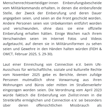
Menschenrechtsverteidiger·innen Einberufungsbescheide
vom Militärkommando erhalten, in denen die einberufende
Stelle, der Zweck der Einberufung und deren Dauer
angegeben seien, und seien an die Front geschickt worden.
Andere Personen seien von Unbekannten entführt worden
und verschwunden, ohne dass sie eine offizielle
Einberufung erhalten hätten. Einige Wochen nach ihrem
Verschwinden seien im Internet Fotos und Videos
aufgetaucht, auf denen sie in Militäruniformen zu sehen
seien und Gewehre in den Händen halten würden (FIDH &
OMCT, Februar 2025, S.
29-30).
Laut einer Einreichung von Connection e.V. beim UN-
Ausschuss für wirtschaftliche, soziale und kulturelle Rechte
vom November 2025 gebe es Berichte, denen zufolge
Personen mutmaßlich ohne Vorwarnung aus ihren
Wohnungen und Büros oder mitten im Straßenverkehr
eingezogen worden seien. Die Verordnung vom April 2023
würde faktisch die Einberufung von Zivilist·innen in die
Streitkräfte ermöglichen und Connection e.V. sei besonders
über deren offensichtlichen Missbrauch als