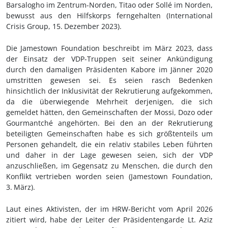
Barsalogho im Zentrum-Norden, Titao oder Sollé im Norden,
bewusst aus den Hilfskorps ferngehalten (International
Crisis Group, 15.
Dezember 2023).
Die Jamestown Foundation beschreibt im März 2023, dass
der Einsatz der VDP-Truppen seit seiner Ankündigung
durch den damaligen Präsidenten Kabore im Jänner 2020
umstritten gewesen sei. Es seien rasch Bedenken
hinsichtlich der Inklusivität der Rekrutierung aufgekommen,
da die überwiegende Mehrheit derjenigen, die sich
gemeldet hätten, den Gemeinschaften der Mossi, Dozo oder
Gourmantché angehörten. Bei den an der Rekrutierung
beteiligten Gemeinschaften habe es sich größtenteils um
Personen gehandelt, die ein relativ stabiles Leben führten
und daher in der Lage gewesen seien, sich der VDP
anzuschließen, im Gegensatz zu Menschen, die durch den
Konflikt vertrieben worden seien (Jamestown Foundation,
3.
März).
Laut eines Aktivisten, der im HRW-Bericht vom April 2026
zitiert wird, habe der Leiter der Präsidentengarde Lt. Aziz