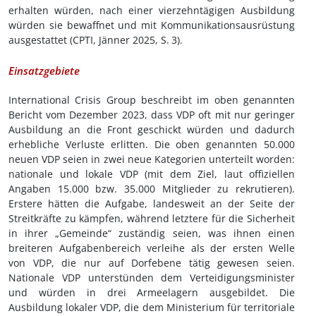
erhalten würden, nach einer vierzehntägigen Ausbildung
würden sie bewaffnet und mit Kommunikationsausrüstung
ausgestattet (CPTI, Jänner 2025, S.
3).
Einsatzgebiete
International Crisis Group beschreibt im oben genannten
Bericht vom Dezember 2023, dass VDP oft mit nur geringer
Ausbildung an die Front geschickt würden und dadurch
erhebliche Verluste erlitten. Die oben genannten 50.000
neuen VDP seien in zwei neue Kategorien unterteilt worden:
nationale und lokale VDP (mit dem Ziel, laut offiziellen
Angaben 15.000 bzw. 35.000 Mitglieder zu rekrutieren).
Erstere hätten die Aufgabe, landesweit an der Seite der
Streitkräfte zu kämpfen, während letztere für die Sicherheit
in ihrer „Gemeinde“ zuständig seien, was ihnen einen
breiteren Aufgabenbereich verleihe als der ersten Welle
von VDP, die nur auf Dorfebene tätig gewesen seien.
Nationale VDP unterstünden dem Verteidigungsminister
und würden in drei Armeelagern ausgebildet. Die
Ausbildung lokaler VDP, die dem Ministerium für territoriale