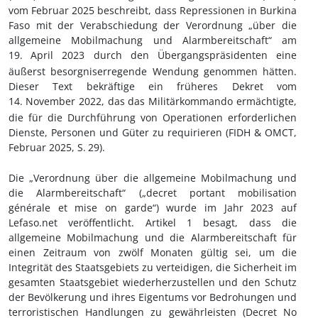
vom Februar 2025 beschreibt, dass Repressionen in Burkina
Faso mit der Verabschiedung der Verordnung „über die
allgemeine Mobilmachung und Alarmbereitschaft“ am
19.
April 2023 durch den Übergangspräsidenten eine
äußerst besorgniserregende Wendung genommen hätten.
Dieser Text bekräftige ein früheres Dekret vom
14.
November 2022, das das Militärkommando ermächtigte,
die für die Durchführung von Operationen erforderlichen
Dienste, Personen und Güter zu requirieren (FIDH & OMCT,
Februar 2025, S.
29).
Die
„Verordnung
über die
allgemeine Mobilmachung und
die Alarmbereitschaft“ („decret
portant mobilisation
générale
et mise on garde“)
wurde im Jahr 2023 auf
Lefaso.net veröffentlicht. Artikel 1 besagt, dass
die
allgemeine Mobilmachung und die Alarmbereitschaft für
einen Zeitraum von zwölf Monaten gültig sei, um die
Integrität des Staatsgebiets zu verteidigen, die Sicherheit im
gesamten Staatsgebiet wiederherzustellen und den Schutz
der Bevölkerung und ihres Eigentums vor Bedrohungen und
terroristischen Handlungen zu gewährleisten (Decret No