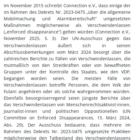
Im November 2015 schreibt Connection e.V., dass einige der
im Rahmen des Dekrets Nr. 2023-0475 „über die allgemeine
Mobilmachung und Alarmbereitschaft“ umgesetzten
Maßnahmen möglicherweise als Verschwindenlassen
(„enforced disappearance“) gelten würden (Connection e.V.,
November 2025, S.
3). Der UN-Ausschuss gegen das
Verschwindenlassen äußert sich in seinen
Abschlussbemerkungen vom März 2024 besorgt über die
zahlreichen Berichte zu Fällen von Verschwindenlassen, die
mutmaßlich von den Streitkräften oder von bewaffneten
Gruppen unter der Kontrolle des Staates, wie den VDP,
begangen worden seien. Die meisten Fälle von
Verschwindenlassen betreffe Personen, die dem Volk der
Fulani angehören oder als solche wahrgenommen würden.
Ebenfalls besorgniserregend seien jüngste Berichte über
das Verschwindenlassen von Menschenrechtsaktivist·innen,
Journalist·innen und politischen Oppositionellen (UN
Committee on Enforced Disappearances, 15.
März 2024,
Abs. 29). Der Ausschuss bedauere, dass mehrere im
Rahmen des Dekrets Nr. 2023-0475 umgesetzte Praktiken
möglicherweise den Tatbestand des Verschwindenlassens