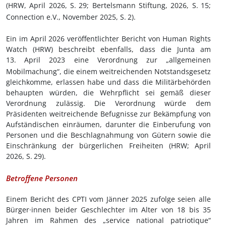
(HRW, April 2026, S.
29; Bertelsmann Stiftung, 2026, S.
15;
Connection e.V., November 2025, S.
2).
Ein im April 2026 veröffentlichter Bericht von Human Rights
Watch (HRW) beschreibt ebenfalls, dass die Junta am
13.
April 2023 eine Verordnung zur „allgemeinen
Mobilmachung“, die einem weitreichenden Notstandsgesetz
gleichkomme, erlassen habe und dass die Militärbehörden
behaupten würden, die Wehrpflicht sei gemäß dieser
Verordnung zulässig. Die Verordnung würde dem
Präsidenten weitreichende Befugnisse zur Bekämpfung von
Aufständischen einräumen, darunter die Einberufung von
Personen und die Beschlagnahmung von Gütern sowie die
Einschränkung der bürgerlichen Freiheiten (HRW; April
2026, S.
29).
Betroffene Personen
Einem Bericht des CPTI vom Jänner 2025 zufolge seien alle
Bürger·innen beider Geschlechter im Alter von 18 bis 35
Jahren im Rahmen des „service national patriotique“