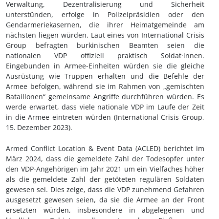
Verwaltung, Dezentralisierung und Sicherheit
unterstünden, erfolge in Polizeipräsidien oder den
Gendarmeriekasernen, die ihrer Heimatgemeinde am
nächsten liegen würden. Laut eines von International Crisis
Group befragten burkinischen Beamten seien die
nationalen VDP offiziell praktisch Soldat·innen.
Eingebunden in Armee-Einheiten würden sie die gleiche
Ausrüstung wie Truppen erhalten und die Befehle der
Armee befolgen, während sie im Rahmen von „gemischten
Bataillonen“ gemeinsame Angriffe durchführen würden. Es
werde erwartet, dass viele nationale VDP im Laufe der Zeit
in die Armee eintreten würden (International Crisis Group,
15.
Dezember 2023).
Armed Conflict Location & Event Data (ACLED) berichtet im
März 2024, dass die gemeldete Zahl der Todesopfer unter
den VDP-Angehörigen im Jahr 2021 um ein Vielfaches höher
als die gemeldete Zahl der getöteten regulären Soldaten
gewesen sei. Dies zeige, dass die VDP zunehmend Gefahren
ausgesetzt gewesen seien, da sie die Armee an der Front
ersetzten würden, insbesondere in abgelegenen und