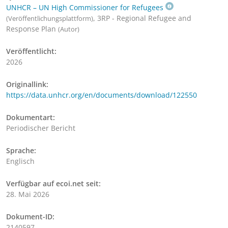
UNHCR – UN High Commissioner for Refugees
, 3RP - Regional Refugee and
(Veröffentlichungsplattform)
Response Plan
(Autor)
Veröffentlicht:
2026
Originallink:
https://data.unhcr.org/en/documents/download/122550
Dokumentart:
Periodischer Bericht
Sprache:
Englisch
Verfügbar auf ecoi.net seit:
28. Mai 2026
Dokument-ID:
2140597