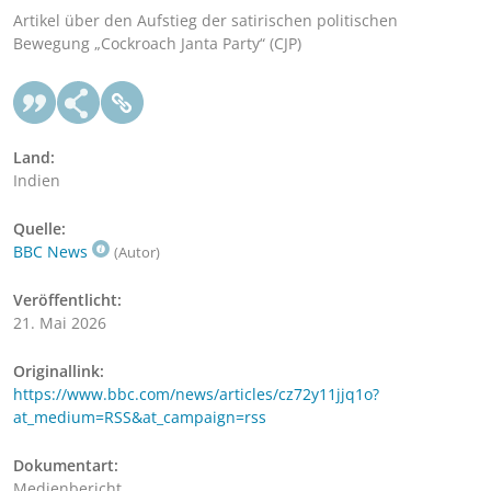
Artikel über den Aufstieg der satirischen politischen
Bewegung „Cockroach Janta Party“ (CJP)
Land:
Indien
Quelle:
BBC News
(Autor)
Veröffentlicht:
21. Mai 2026
Originallink:
https://www.bbc.com/news/articles/cz72y11jjq1o?
at_medium=RSS&at_campaign=rss
Dokumentart:
Medienbericht