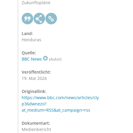
Zukunftspläne
Land:
Honduras
Quelle:
BBC News
(Autor)
Veröffentlicht:
19. Mai 2026
Originallink:
https://www.bbc.com/news/articles/cly
p36dwnezo?
at_medium=RSS&at_campaign=rss
Dokumentart:
Medienbericht