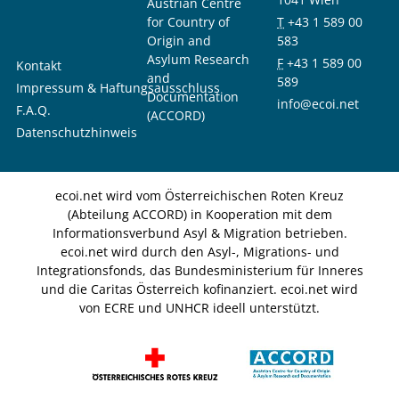
Austrian Centre
for Country of
T
+43 1 589 00
Origin and
583
Asylum Research
F
+43 1 589 00
Kontakt
and
589
Impressum & Haftungsausschluss
Documentation
info@ecoi.net
F.A.Q.
(ACCORD)
Datenschutzhinweis
ecoi.net wird vom Österreichischen Roten Kreuz
(Abteilung ACCORD) in Kooperation mit dem
Informationsverbund Asyl & Migration betrieben.
ecoi.net wird durch den Asyl-, Migrations- und
Integrationsfonds, das Bundesministerium für Inneres
und die Caritas Österreich kofinanziert. ecoi.net wird
von ECRE und UNHCR ideell unterstützt.