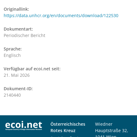
Originallink:
https://data.unhcr.org/en/documents/download/122530
Dokumentart:
Periodischer Bericht
Sprache:
Englisch
Verfügbar auf ecoi.net seit:
21. Mai 2026
Dokument-ID:
2140440
Österreichisches
Wiedner
Rotes Kreuz
Hauptstraße 32,
1041 Wien