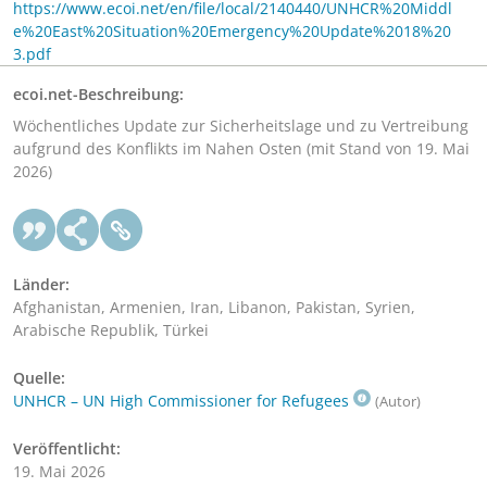
https://www.ecoi.net/en/file/local/2140440/UNHCR%20Middl
e%20East%20Situation%20Emergency%20Update%2018%20
3.pdf
ecoi.net-Beschreibung:
Wöchentliches Update zur Sicherheitslage und zu Vertreibung
aufgrund des Konflikts im Nahen Osten (mit Stand von 19. Mai
2026)
Länder:
Afghanistan, Armenien, Iran, Libanon, Pakistan, Syrien,
Arabische Republik, Türkei
Quelle:
UNHCR – UN High Commissioner for Refugees
(Autor)
Veröffentlicht:
19. Mai 2026