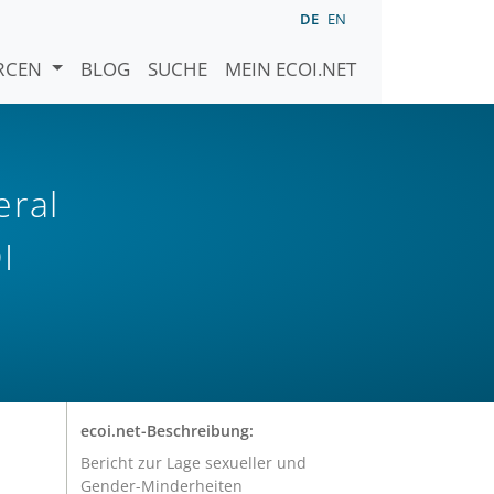
DE
EN
URCEN
BLOG
SUCHE
MEIN ECOI.NET
eral
I
ecoi.net-Beschreibung:
Bericht zur Lage sexueller und
Gender-Minderheiten