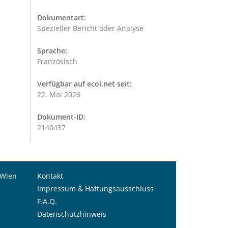
Dokumentart:
Spezieller Bericht oder Analyse
Sprache:
Französisch
Verfügbar auf ecoi.net seit:
22. Mai 2026
Dokument-ID:
2140437
 Wien
Kontakt
Impressum & Haftungsausschluss
F.A.Q.
Datenschutzhinweis