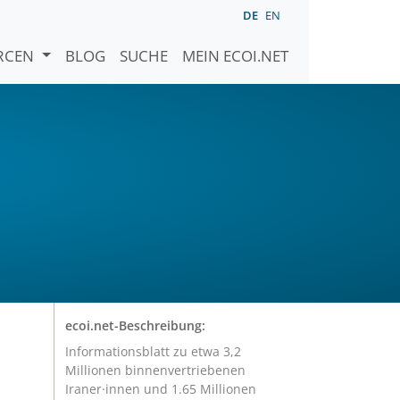
DE
EN
URCEN
BLOG
SUCHE
MEIN ECOI.NET
ecoi.net-Beschreibung:
Informationsblatt zu etwa 3,2
Millionen binnenvertriebenen
Iraner·innen und 1.65 Millionen