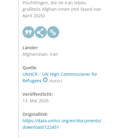
Flüchtlingen, die im Iran leben,
großteils Afghan·innen (mit Stand von
April 2026)
Länder:
Afghanistan, Iran
Quelle:
UNHCR – UN High Commissioner for
Refugees
(Autor)
Veröffentlicht:
13. Mai 2026
Originallink:
https://data.unhcr.org/en/documents/
download/122451