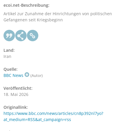
ecoi.net-Beschreibung:
Artikel zur Zunahme der Hinrichtungen von politischen
Gefangenen seit Kriegsbeginn
Land:
Iran
Quelle:
BBC News
(Autor)
Veröffentlicht:
18. Mai 2026
Originallink:
https://www.bbc.com/news/articles/cn8p392nl7yo?
at_medium=RSS&at_campaign=rss