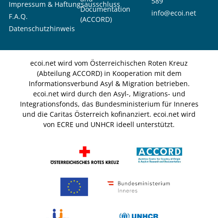
589
Impressum & Haftungsausschluss
Documentation
info@ecoi.net
F.A.Q.
(ACCORD)
Datenschutzhinweis
ecoi.net wird vom Österreichischen Roten Kreuz
(Abteilung ACCORD) in Kooperation mit dem
Informationsverbund Asyl & Migration betrieben.
ecoi.net wird durch den Asyl-, Migrations- und
Integrationsfonds, das Bundesministerium für Inneres
und die Caritas Österreich kofinanziert. ecoi.net wird
von ECRE und UNHCR ideell unterstützt.