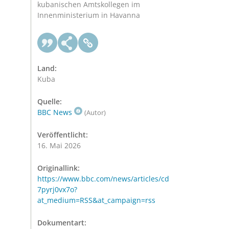
kubanischen Amtskollegen im
Innenministerium in Havanna
Land:
Kuba
Quelle:
BBC News
(Autor)
Veröffentlicht:
16. Mai 2026
Originallink:
https://www.bbc.com/news/articles/cd
7pyrj0vx7o?
at_medium=RSS&at_campaign=rss
Dokumentart: