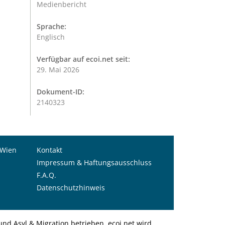
Medienbericht
Sprache:
Englisch
Verfügbar auf ecoi.net seit:
29. Mai 2026
Dokument-ID:
2140323
 Wien
Kontakt
Impressum & Haftungsausschluss
F.A.Q.
Datenschutzhinweis
nd Asyl & Migration betrieben. ecoi.net wird