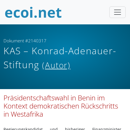
Dokument #2140317
KAS – Konrad-Adenauer-
Stiftung
(Autor)
Präsidentschaftswahl in Benin im
Kontext demokratischen Rückschritts
in Westafrika
Regierungskandidat und bisheriger Finanzminister