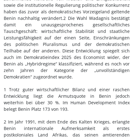
sowie die institutionelle Regulierung politischer Konkurrenz
haben das zuvor als demokratisches Vorzeigeland geltende
Benin nachhaltig verändert.2 Die Wahl Wadagnis bestätigt
damit ein unausgesprochenes gesellschaftliches
Tauschgeschäft: wirtschaftliche Stabilität und staatliche
Leistungsfähigkeit auf der einen Seite, Einschränkungen
des politischen Pluralismus und der demokratischen
Teilhabe auf der anderen. Diese Entwicklung spiegelt sich
auch im Demokratieindex 2025 des Economist wider, der
Benin als „Hybridregime“ klassifiziert, während es noch vor
zehn Jahren der Kategorie der „unvollständigen
Demokratien“ zugeordnet wurde.
1 Trotz guter wirtschaftlicher Bilanz und einer raschen
Entwicklung liegt die Armutsquote in Benin jedoch
weiterhin bei über 30 %. Im Human Development Index
belegt Benin Platz 173 von 193.
2 Im Jahr 1991, mit dem Ende des Kalten Krieges, erlangte
Benin internationale Aufmerksamkeit als erstes
postkoloniales Land Afrikas, das seinen amtierenden