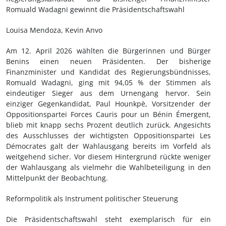
Romuald Wadagni gewinnt die Präsidentschaftswahl
Louisa Mendoza, Kevin Anvo
Am 12. April 2026 wählten die Bürgerinnen und Bürger
Benins einen neuen Präsidenten. Der bisherige
Finanzminister und Kandidat des Regierungsbündnisses,
Romuald Wadagni, ging mit 94,05 % der Stimmen als
eindeutiger Sieger aus dem Urnengang hervor. Sein
einziger Gegenkandidat, Paul Hounkpè, Vorsitzender der
Oppositionspartei Forces Cauris pour un Bénin Émergent,
blieb mit knapp sechs Prozent deutlich zurück. Angesichts
des Ausschlusses der wichtigsten Oppositionspartei Les
Démocrates galt der Wahlausgang bereits im Vorfeld als
weitgehend sicher. Vor diesem Hintergrund rückte weniger
der Wahlausgang als vielmehr die Wahlbeteiligung in den
Mittelpunkt der Beobachtung.
Reformpolitik als Instrument politischer Steuerung
Die Präsidentschaftswahl steht exemplarisch für ein