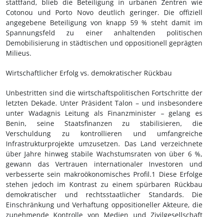
stattfand, blieb die Beteiligung in urbanen Zentren wie
Cotonou und Porto Novo deutlich geringer. Die offiziell
angegebene Beteiligung von knapp 59 % steht damit im
Spannungsfeld zu einer anhaltenden politischen
Demobilisierung in städtischen und oppositionell geprägten
Milieus.
Wirtschaftlicher Erfolg vs. demokratischer Rückbau
Unbestritten sind die wirtschaftspolitischen Fortschritte der
letzten Dekade. Unter Präsident Talon – und insbesondere
unter Wadagnis Leitung als Finanzminister – gelang es
Benin, seine Staatsfinanzen zu stabilisieren, die
Verschuldung zu kontrollieren und umfangreiche
Infrastrukturprojekte umzusetzen. Das Land verzeichnete
über Jahre hinweg stabile Wachstumsraten von über 6 %,
gewann das Vertrauen internationaler Investoren und
verbesserte sein makroökonomisches Profil.1 Diese Erfolge
stehen jedoch im Kontrast zu einem spürbaren Rückbau
demokratischer und rechtsstaatlicher Standards. Die
Einschränkung und Verhaftung oppositioneller Akteure, die
zunehmende Kontrolle von Medien und Zivilgesellschaft