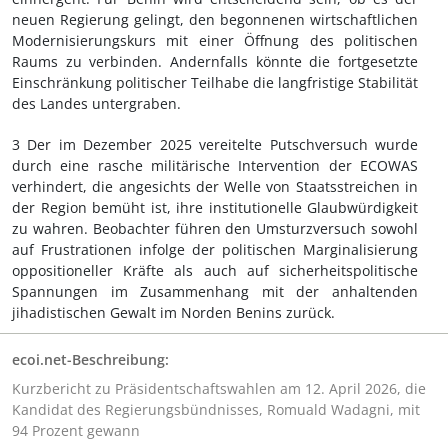
neuen Regierung gelingt, den begonnenen wirtschaftlichen
Modernisierungskurs mit einer Öffnung des politischen
Raums zu verbinden. Andernfalls könnte die fortgesetzte
Einschränkung politischer Teilhabe die langfristige Stabilität
des Landes untergraben.
3 Der im Dezember 2025 vereitelte Putschversuch wurde
durch eine rasche militärische Intervention der ECOWAS
verhindert, die angesichts der Welle von Staatsstreichen in
der Region bemüht ist, ihre institutionelle Glaubwürdigkeit
zu wahren. Beobachter führen den Umsturzversuch sowohl
auf Frustrationen infolge der politischen Marginalisierung
oppositioneller Kräfte als auch auf sicherheitspolitische
Spannungen im Zusammenhang mit der anhaltenden
jihadistischen Gewalt im Norden Benins zurück.
ecoi.net-Beschreibung:
Kurzbericht zu Präsidentschaftswahlen am 12. April 2026, die
Kandidat des Regierungsbündnisses, Romuald Wadagni, mit
94 Prozent gewann