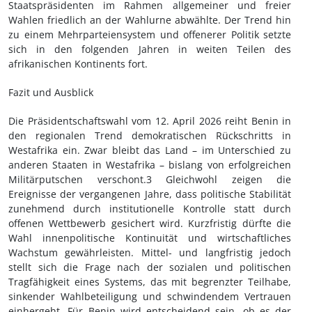
Staatspräsidenten im Rahmen allgemeiner und freier
Wahlen friedlich an der Wahlurne abwählte. Der Trend hin
zu einem Mehrparteiensystem und offenerer Politik setzte
sich in den folgenden Jahren in weiten Teilen des
afrikanischen Kontinents fort.
Fazit und Ausblick
Die Präsidentschaftswahl vom 12. April 2026 reiht Benin in
den regionalen Trend demokratischen Rückschritts in
Westafrika ein. Zwar bleibt das Land – im Unterschied zu
anderen Staaten in Westafrika – bislang von erfolgreichen
Militärputschen verschont.3 Gleichwohl zeigen die
Ereignisse der vergangenen Jahre, dass politische Stabilität
zunehmend durch institutionelle Kontrolle statt durch
offenen Wettbewerb gesichert wird. Kurzfristig dürfte die
Wahl innenpolitische Kontinuität und wirtschaftliches
Wachstum gewährleisten. Mittel- und langfristig jedoch
stellt sich die Frage nach der sozialen und politischen
Tragfähigkeit eines Systems, das mit begrenzter Teilhabe,
sinkender Wahlbeteiligung und schwindendem Vertrauen
einhergeht. Für Benin wird entscheidend sein, ob es der