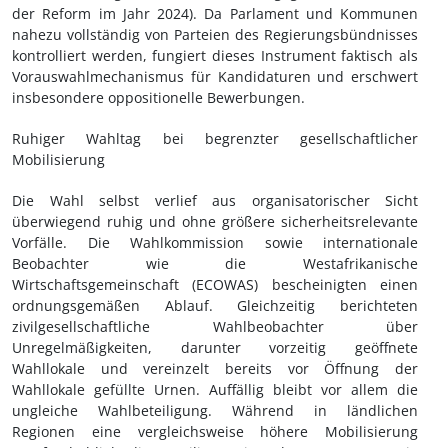
der Reform im Jahr 2024). Da Parlament und Kommunen
nahezu vollständig von Parteien des Regierungsbündnisses
kontrolliert werden, fungiert dieses Instrument faktisch als
Vorauswahlmechanismus für Kandidaturen und erschwert
insbesondere oppositionelle Bewerbungen.
Ruhiger Wahltag bei begrenzter gesellschaftlicher
Mobilisierung
Die Wahl selbst verlief aus organisatorischer Sicht
überwiegend ruhig und ohne größere sicherheitsrelevante
Vorfälle. Die Wahlkommission sowie internationale
Beobachter wie die Westafrikanische
Wirtschaftsgemeinschaft (ECOWAS) bescheinigten einen
ordnungsgemäßen Ablauf. Gleichzeitig berichteten
zivilgesellschaftliche Wahlbeobachter über
Unregelmäßigkeiten, darunter vorzeitig geöffnete
Wahllokale und vereinzelt bereits vor Öffnung der
Wahllokale gefüllte Urnen. Auffällig bleibt vor allem die
ungleiche Wahlbeteiligung. Während in ländlichen
Regionen eine vergleichsweise höhere Mobilisierung