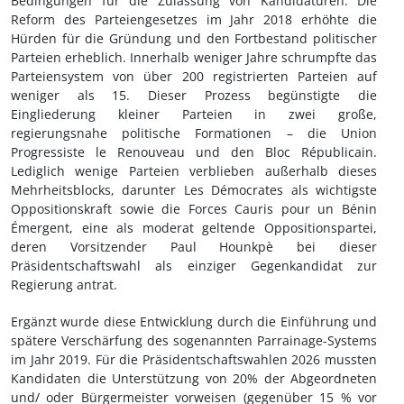
Bedingungen für die Zulassung von Kandidaturen. Die
Reform des Parteiengesetzes im Jahr 2018 erhöhte die
Hürden für die Gründung und den Fortbestand politischer
Parteien erheblich. Innerhalb weniger Jahre schrumpfte das
Parteiensystem von über 200 registrierten Parteien auf
weniger als 15. Dieser Prozess begünstigte die
Eingliederung kleiner Parteien in zwei große,
regierungsnahe politische Formationen – die Union
Progressiste le Renouveau und den Bloc Républicain.
Lediglich wenige Parteien verblieben außerhalb dieses
Mehrheitsblocks, darunter Les Démocrates als wichtigste
Oppositionskraft sowie die Forces Cauris pour un Bénin
Émergent, eine als moderat geltende Oppositionspartei,
deren Vorsitzender Paul Hounkpè bei dieser
Präsidentschaftswahl als einziger Gegenkandidat zur
Regierung antrat.
Ergänzt wurde diese Entwicklung durch die Einführung und
spätere Verschärfung des sogenannten Parrainage-Systems
im Jahr 2019. Für die Präsidentschaftswahlen 2026 mussten
Kandidaten die Unterstützung von 20% der Abgeordneten
und/ oder Bürgermeister vorweisen (gegenüber 15 % vor