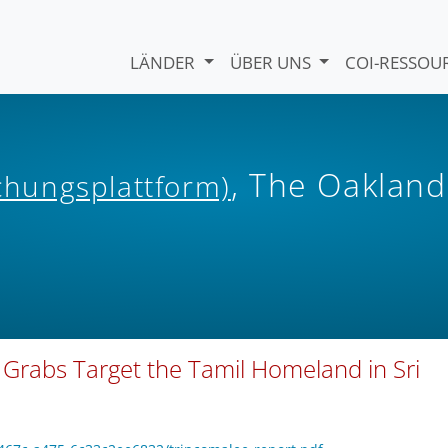
LÄNDER
ÜBER UNS
COI-RESSO
, The Oakland
ichungsplattform)
Grabs Target the Tamil Homeland in Sri