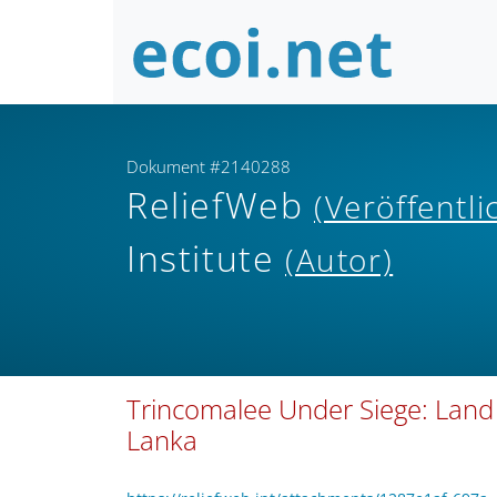
Dokument #2140288
ReliefWeb
(Veröffentl
Institute
(Autor)
Trincomalee Under Siege: Land 
Lanka