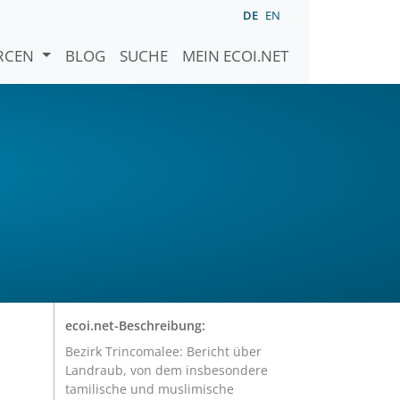
DE
EN
URCEN
BLOG
SUCHE
MEIN ECOI.NET
ecoi.net-Beschreibung:
Bezirk Trincomalee: Bericht über
Landraub, von dem insbesondere
tamilische und muslimische