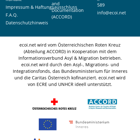
and
589
Impressum & Haftungsausschluss
Documentation
info@ecoi.net
F.A.Q.
(ACCORD)
Datenschutzhinweis
ecoi.net wird vom Österreichischen Roten Kreuz
(Abteilung ACCORD) in Kooperation mit dem
Informationsverbund Asyl & Migration betrieben.
ecoi.net wird durch den Asyl-, Migrations- und
Integrationsfonds, das Bundesministerium für Inneres
und die Caritas Österreich kofinanziert. ecoi.net wird
von ECRE und UNHCR ideell unterstützt.