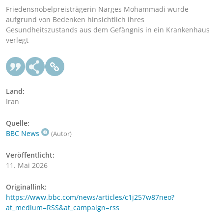
Friedensnobelpreisträgerin Narges Mohammadi wurde
aufgrund von Bedenken hinsichtlich ihres
Gesundheitszustands aus dem Gefängnis in ein Krankenhaus
verlegt
Land:
Iran
Quelle:
BBC News
(Autor)
Veröffentlicht:
11. Mai 2026
Originallink:
https://www.bbc.com/news/articles/c1j257w87neo?
at_medium=RSS&at_campaign=rss