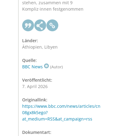
stehen, zusammen mit 9
Kompliz·innen festgenommen
Länder:
Äthiopien, Libyen
Quelle:
BBC News
(Autor)
Veröffentlicht:
7. April 2026
Originallink:
https://www.bbc.com/news/articles/cn
08gx8k5ego?
at_medium=RSS&at_campaign=rss
Dokumentart: