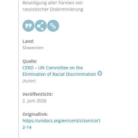
Beseitigung aller Formen von
rassistischer Diskriminierung
Land:
Slowenien
Quelle:
CERD – UN Committee on the
Elimination of Racial Discrimination
(Autor)
Veröffentlicht:
2. Juni 2026
Originallink:
https://undocs.org/en/cerd/c/svn/co/1
2-14