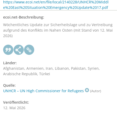
https://www.ecoi.net/en/file/local/2140228/UNHCR%20Middl
e%20East%20Situation%20Emergency%20Update%2017.pdf
ecoi.net-Beschreibung:
Wöchentliches Update zur Sicherheitslage und zu Vertreibung
aufgrund des Konflikts im Nahen Osten (mit Stand von 12. Mai
2026)
Länder:
Afghanistan, Armenien, Iran, Libanon, Pakistan, Syrien,
Arabische Republik, Türkei
Quelle:
UNHCR – UN High Commissioner for Refugees
(Autor)
Veröffentlicht:
12. Mai 2026