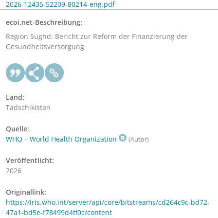
2026-12435-52209-80214-eng.pdf
ecoi.net-Beschreibung:
Region Sughd: Bericht zur Reform der Finanzierung der
Gesundheitsversorgung
Land:
Tadschikistan
Quelle:
WHO – World Health Organization
(Autor)
Veröffentlicht:
2026
Originallink:
https://iris.who.int/server/api/core/bitstreams/cd264c9c-bd72-
47a1-bd5e-f78499d4ff0c/content