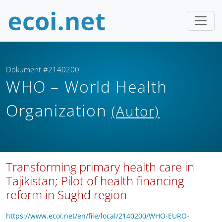
Dokument #2140200
WHO – World Health
Organization
(Autor)
Transforming primary health care in
Tajikistan; Pilot of health financing
reform in Sughd region
https://www.ecoi.net/en/file/local/2140200/WHO-EURO-