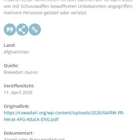
von mit Schusswaffen bewaffneten Unbekannten angegriffen;
mehrere Personen getötet oder verletzt
Land:
Afghanistan
Quelle:
Rawadari
(Autor)
Veröffentlicht:
11. April 2026
Originallink:
https://rawadari.org/wp-content/uploads/2026/04/RW-PR-
Herat-AFG-Attack-ENG.pdf
Dokumentart:
Appell oder Pressemitteilung