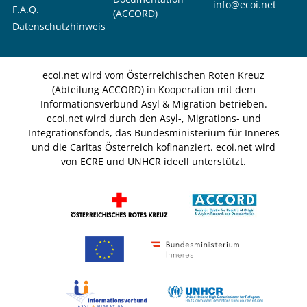
info@ecoi.net
F.A.Q.
(ACCORD)
Datenschutzhinweis
ecoi.net wird vom Österreichischen Roten Kreuz
(Abteilung ACCORD) in Kooperation mit dem
Informationsverbund Asyl & Migration betrieben.
ecoi.net wird durch den Asyl-, Migrations- und
Integrationsfonds, das Bundesministerium für Inneres
und die Caritas Österreich kofinanziert. ecoi.net wird
von ECRE und UNHCR ideell unterstützt.