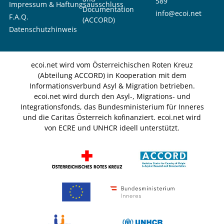
589
Impressum & Haftungsausschluss
Documentation
info@ecoi.net
F.A.Q.
(ACCORD)
Datenschutzhinweis
ecoi.net wird vom Österreichischen Roten Kreuz
(Abteilung ACCORD) in Kooperation mit dem
Informationsverbund Asyl & Migration betrieben.
ecoi.net wird durch den Asyl-, Migrations- und
Integrationsfonds, das Bundesministerium für Inneres
und die Caritas Österreich kofinanziert. ecoi.net wird
von ECRE und UNHCR ideell unterstützt.