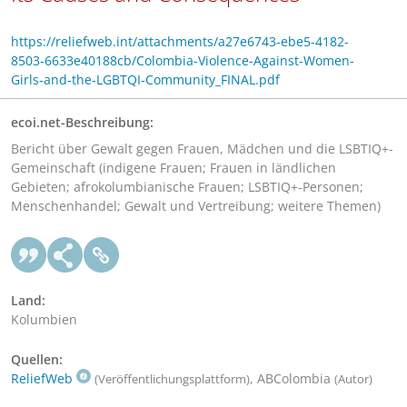
https://reliefweb.int/attachments/a27e6743-ebe5-4182-
8503-6633e40188cb/Colombia-Violence-Against-Women-
Girls-and-the-LGBTQI-Community_FINAL.pdf
ecoi.net-Beschreibung:
Bericht über Gewalt gegen Frauen, Mädchen und die LSBTIQ+-
Gemeinschaft (indigene Frauen; Frauen in ländlichen
Gebieten; afrokolumbianische Frauen; LSBTIQ+-Personen;
Menschenhandel; Gewalt und Vertreibung; weitere Themen)
Land:
Kolumbien
Quellen:
ReliefWeb
, ABColombia
(Veröffentlichungsplattform)
(Autor)