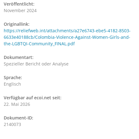
Veröffentlicht:
November 2024
Originallink:
https://reliefweb.int/attachments/a27e6743-ebe5-4182-8503-
6633e40188cb/Colombia-Violence-Against-Women-Girls-and-
the-LGBTQI-Community_FINAL.pdf
Dokumentart:
Spezieller Bericht oder Analyse
Sprache:
Englisch
Verfügbar auf ecoi.net seit:
22. Mai 2026
Dokument-ID:
2140073