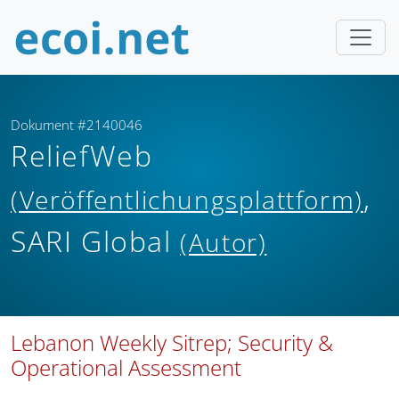
Dokument #2140046
ReliefWeb
,
(Veröffentlichungsplattform)
SARI Global
(Autor)
Lebanon Weekly Sitrep; Security &
Operational Assessment