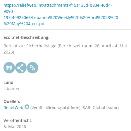
https://reliefweb.int/attachments/f15a135d-b83e-46d4-
9090-
197f40925066/Lebanon%20Weekly%2C%20April%2028%20-
%20May%204-ocr.pdf
ecoi.net-Beschreibung:
Bericht zur Sicherheitslage (Berichtszeitraum: 28. April - 4. Mai
2026)
Land:
Libanon
Quellen:
ReliefWeb
, SARI Global
(Veröffentlichungsplattform)
(Autor)
Veröffentlicht:
6. Mai 2026