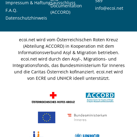
589
Impressum & Haftungsausschluss
Documentation
info@ecoi.net
F.A.Q.
(ACCORD)
Datenschutzhinweis
ecoi.net wird vom Österreichischen Roten Kreuz
(Abteilung ACCORD) in Kooperation mit dem
Informationsverbund Asyl & Migration betrieben.
ecoi.net wird durch den Asyl-, Migrations- und
Integrationsfonds, das Bundesministerium für Inneres
und die Caritas Österreich kofinanziert. ecoi.net wird
von ECRE und UNHCR ideell unterstützt.