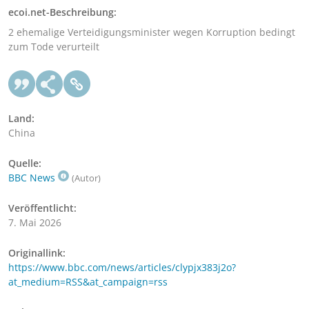
ecoi.net-Beschreibung:
2 ehemalige Verteidigungsminister wegen Korruption bedingt
zum Tode verurteilt
Land:
China
Quelle:
BBC News
(Autor)
Veröffentlicht:
7. Mai 2026
Originallink:
https://www.bbc.com/news/articles/clypjx383j2o?
at_medium=RSS&at_campaign=rss