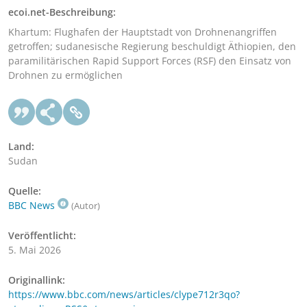
ecoi.net-Beschreibung:
Khartum: Flughafen der Hauptstadt von Drohnenangriffen
getroffen; sudanesische Regierung beschuldigt Äthiopien, den
paramilitärischen Rapid Support Forces (RSF) den Einsatz von
Drohnen zu ermöglichen
Land:
Sudan
Quelle:
BBC News
(Autor)
Veröffentlicht:
5. Mai 2026
Originallink:
https://www.bbc.com/news/articles/clype712r3qo?