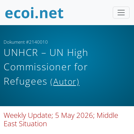
Dokument #2140010
UNHCR – UN High
Commissioner for
Refugees
(Autor)
Weekly Update; 5 May 2026; Middle
East Situation