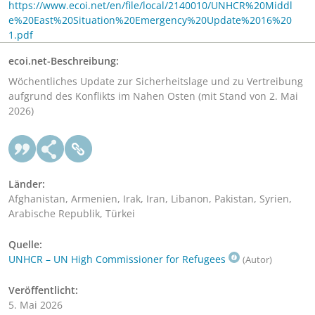
https://www.ecoi.net/en/file/local/2140010/UNHCR%20Middl
e%20East%20Situation%20Emergency%20Update%2016%20
1.pdf
ecoi.net-Beschreibung:
Wöchentliches Update zur Sicherheitslage und zu Vertreibung
aufgrund des Konflikts im Nahen Osten (mit Stand von 2. Mai
2026)
Länder:
Afghanistan, Armenien, Irak, Iran, Libanon, Pakistan, Syrien,
Arabische Republik, Türkei
Quelle:
UNHCR – UN High Commissioner for Refugees
(Autor)
Veröffentlicht:
5. Mai 2026