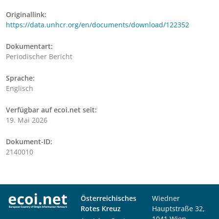
Originallink:
https://data.unhcr.org/en/documents/download/122352
Dokumentart:
Periodischer Bericht
Sprache:
Englisch
Verfügbar auf ecoi.net seit:
19. Mai 2026
Dokument-ID:
2140010
Österreichisches
Wiedner
Rotes Kreuz
Hauptstraße 32,
1041 Wien