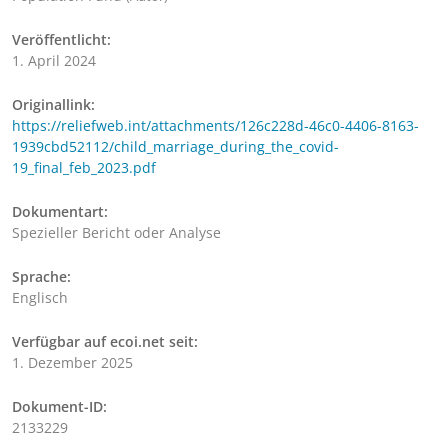
Veröffentlicht:
1. April 2024
Originallink:
https://reliefweb.int/attachments/126c228d-46c0-4406-8163-
1939cbd52112/child_marriage_during_the_covid-
19_final_feb_2023.pdf
Dokumentart:
Spezieller Bericht oder Analyse
Sprache:
Englisch
Verfügbar auf ecoi.net seit:
1. Dezember 2025
Dokument-ID:
2133229