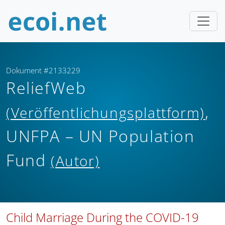
Dokument #2133229
ReliefWeb
,
(Veröffentlichungsplattform)
UNFPA – UN Population
Fund
(Autor)
Child Marriage During the COVID-19