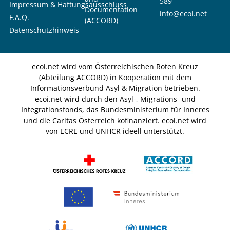
589
Impressum & Haftungsausschluss
Documentation
info@ecoi.net
F.A.Q.
(ACCORD)
Datenschutzhinweis
ecoi.net wird vom Österreichischen Roten Kreuz
(Abteilung ACCORD) in Kooperation mit dem
Informationsverbund Asyl & Migration betrieben.
ecoi.net wird durch den Asyl-, Migrations- und
Integrationsfonds, das Bundesministerium für Inneres
und die Caritas Österreich kofinanziert. ecoi.net wird
von ECRE und UNHCR ideell unterstützt.