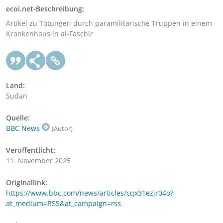
ecoi.net-Beschreibung:
Artikel zu Tötungen durch paramilitärische Truppen in einem
Krankenhaus in al-Faschir
Land:
Sudan
Quelle:
BBC News
(Autor)
Veröffentlicht:
11. November 2025
Originallink:
https://www.bbc.com/news/articles/cqx31ezjr04o?
at_medium=RSS&at_campaign=rss