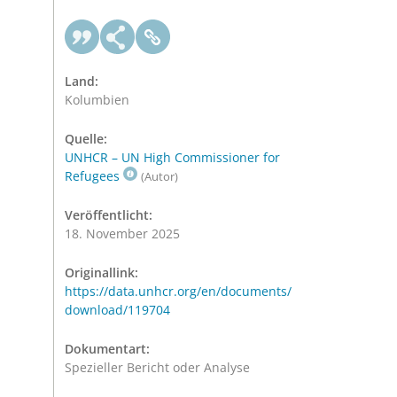
Land:
Kolumbien
Quelle:
UNHCR – UN High Commissioner for
Refugees
(Autor)
Veröffentlicht:
18. November 2025
Originallink:
https://data.unhcr.org/en/documents/
download/119704
Dokumentart:
Spezieller Bericht oder Analyse