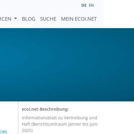
DE
EN
URCEN
BLOG
SUCHE
MEIN ECOI.NET
ecoi.net-Beschreibung:
Informationsblatt zu Vertreibung und
Haft (Berichtszeitraum Jänner bis Juni
2025)
cies