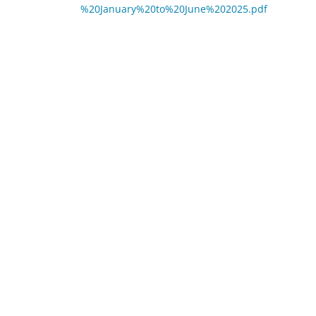
%20January%20to%20June%202025.pdf