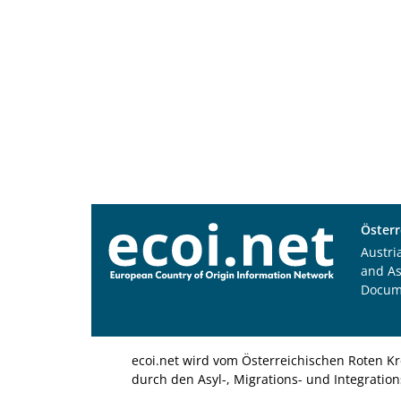
Österr
Austri
and A
Docum
ecoi.net wird vom Österreichischen Roten Kr
durch den Asyl-, Migrations- und Integratio