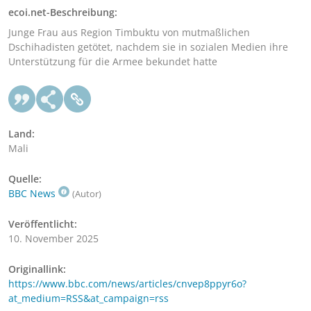
ecoi.net-Beschreibung:
Junge Frau aus Region Timbuktu von mutmaßlichen
Dschihadisten getötet, nachdem sie in sozialen Medien ihre
Unterstützung für die Armee bekundet hatte
Land:
Mali
Quelle:
BBC News
(Autor)
Veröffentlicht:
10. November 2025
Originallink:
https://www.bbc.com/news/articles/cnvep8ppyr6o?
at_medium=RSS&at_campaign=rss