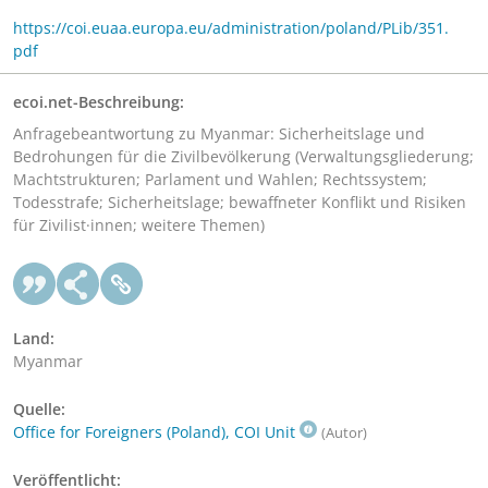
https://coi.euaa.europa.eu/administration/poland/PLib/351.
pdf
ecoi.net-Beschreibung:
Anfragebeantwortung zu Myanmar: Sicherheitslage und
Bedrohungen für die Zivilbevölkerung (Verwaltungsgliederung;
Machtstrukturen; Parlament und Wahlen; Rechtssystem;
Todesstrafe; Sicherheitslage; bewaffneter Konflikt und Risiken
für Zivilist·innen; weitere Themen)
Land:
Myanmar
Quelle:
Office for Foreigners (Poland), COI Unit
(Autor)
Veröffentlicht: