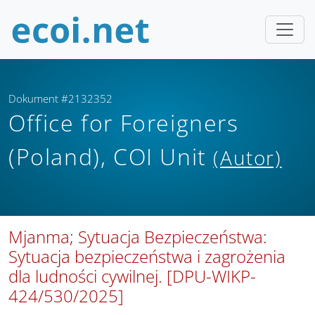
Dokument #2132352
Office for Foreigners
(Poland), COI Unit
(Autor)
Mjanma; Sytuacja Bezpieczeństwa:
Sytuacja bezpieczeństwa i zagrożenia
dla ludności cywilnej. [DPU-WIKP-
424/530/2025]