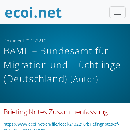
Dokument #2132210
BAMF – Bundesamt für
Migration und Flüchtlinge
(Deutschland)
(Autor)
Briefing Notes Zusammenfassung
https://www.ecoi.net/en/file/local/2132210/briefingnotes-zf-