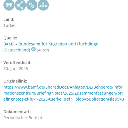
Land:
Türkei
Quelle:
BAMF – Bundesamt für Migration und Flüchtlinge
(Deutschland)
(Autor)
Veröffentlicht:
30. Juni 2025
Originallink:
https://www.bamf.de/SharedDocs/Anlagen/DE/Behoerde/Infor
mationszentrum/BriefingNotes/2025/Zusammenfassungen/bri
efingnotes-zf-hj-1-2025-tuerkei.pdf?__blob=publicationFile&v=3
Dokumentart:
Periodischer Bericht