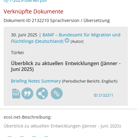
hj-1-2025-tuerkei.pdf
Verknüpfte Dokumente
Dokument-ID 2132210 Sprachversion / Übersetzung
30. Juni 2025 |
BAMF – Bundesamt für Migration und
Flüchtlinge (Deutschland)
(Autor)
Türkei
Überblick zu aktuellen Entwicklungen (Jänner -
Juni 2025)
Briefing Notes Summary
(Periodischer Bericht, Englisch)
en
ID 2132211
ecoi.net-Beschreibung:
Überblick zu aktuellen Entwicklungen (Jänner - Juni 2025)