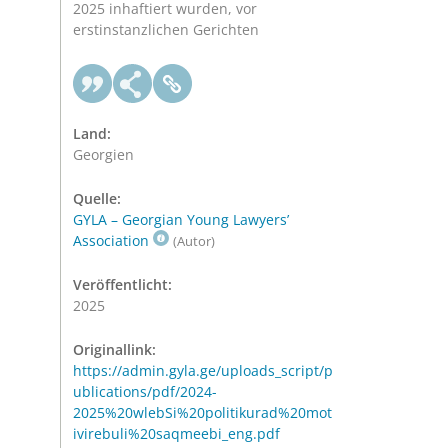
2025 inhaftiert wurden, vor
erstinstanzlichen Gerichten
Land:
Georgien
Quelle:
GYLA – Georgian Young Lawyers’
Association
(Autor)
Veröffentlicht:
2025
Originallink:
https://admin.gyla.ge/uploads_script/p
ublications/pdf/2024-
2025%20wlebSi%20politikurad%20mot
ivirebuli%20saqmeebi_eng.pdf