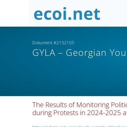
Dokument #2132105
GYLA – Georgian You
The Results of Monitoring Polit
during Protests in 2024-2025 at