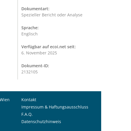
Dokumentart:
Spezieller Bericht oder Analyse
Sprache:
Englisch
Verfügbar auf ecoi.net seit:
6. November 2025
Dokument-ID:
2132105
 Wien
Kontakt
Impressum & Haftungsausschluss
F.A.Q.
Datenschutzhinweis