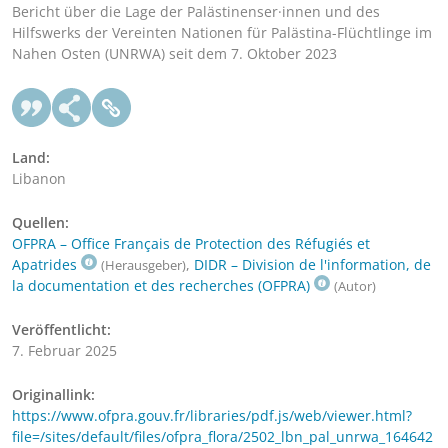
Bericht über die Lage der Palästinenser·innen und des
Hilfswerks der Vereinten Nationen für Palästina-Flüchtlinge im
Nahen Osten (UNRWA) seit dem 7. Oktober 2023
Land:
Libanon
Quellen:
OFPRA – Office Français de Protection des Réfugiés et
Apatrides
,
DIDR – Division de l'information, de
(Herausgeber)
la documentation et des recherches (OFPRA)
(Autor)
Veröffentlicht:
7. Februar 2025
Originallink:
https://www.ofpra.gouv.fr/libraries/pdf.js/web/viewer.html?
file=/sites/default/files/ofpra_flora/2502_lbn_pal_unrwa_164642