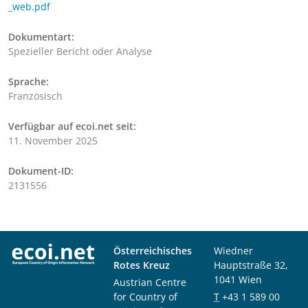
_web.pdf
Dokumentart:
Spezieller Bericht oder Analyse
Sprache:
Französisch
Verfügbar auf ecoi.net seit:
11. November 2025
Dokument-ID:
2131556
Österreichisches
Wiedner
Rotes Kreuz
Hauptstraße 32,
1041 Wien
Austrian Centre
for Country of
T
+43 1 589 00