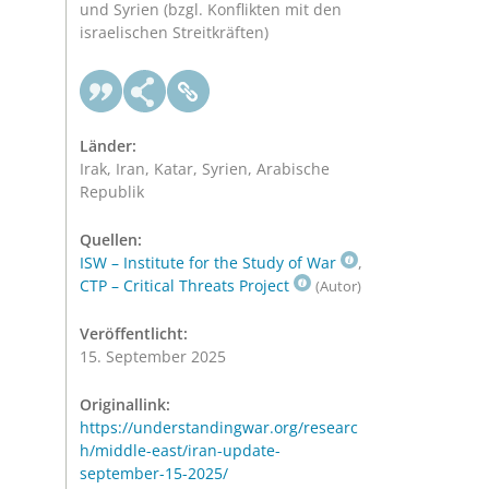
und Syrien (bzgl. Konflikten mit den
israelischen Streitkräften)
Länder:
Irak, Iran, Katar, Syrien, Arabische
Republik
Quellen:
ISW – Institute for the Study of War
,
CTP – Critical Threats Project
(Autor)
Veröffentlicht:
15. September 2025
Originallink:
https://understandingwar.org/researc
h/middle-east/iran-update-
september-15-2025/