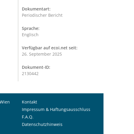
Dokumentart:
Periodischer Bericht
Sprache:
Englisch
Verfügbar auf ecoi.net seit:
26. September 2025
Dokument-ID:
2130442
 Wien
Kontakt
Impressum & Haftungsausschluss
F.A.Q.
Datenschutzhinweis