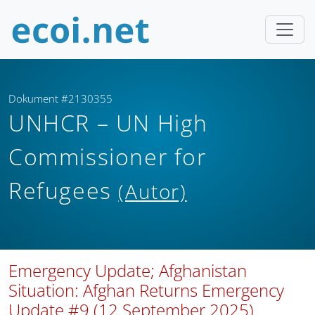
Dokument #2130355
UNHCR – UN High
Commissioner for
Refugees
(Autor)
Emergency Update; Afghanistan
Situation: Afghan Returns Emergency
Update #9 (12 September 2025)