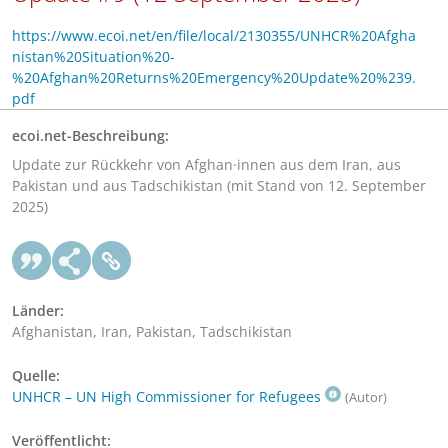
https://www.ecoi.net/en/file/local/2130355/UNHCR%20Afgha
nistan%20Situation%20-
%20Afghan%20Returns%20Emergency%20Update%20%239.
pdf
ecoi.net-Beschreibung:
Update zur Rückkehr von Afghan·innen aus dem Iran, aus
Pakistan und aus Tadschikistan (mit Stand von 12. September
2025)
Länder:
Afghanistan, Iran, Pakistan, Tadschikistan
Quelle:
UNHCR – UN High Commissioner for Refugees
(Autor)
Veröffentlicht: