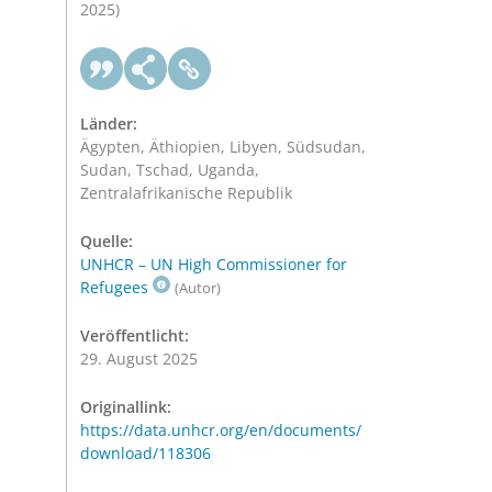
2025)
Länder:
Ägypten, Äthiopien, Libyen, Südsudan,
Sudan, Tschad, Uganda,
Zentralafrikanische Republik
Quelle:
UNHCR – UN High Commissioner for
Refugees
(Autor)
Veröffentlicht:
29. August 2025
Originallink:
https://data.unhcr.org/en/documents/
download/118306