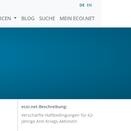
DE
EN
URCEN
BLOG
SUCHE
MEIN ECOI.NET
ecoi.net-Beschreibung:
Verschärfte Haftbedingungen für 62-
jährige Anti-Kriegs-Aktivistin