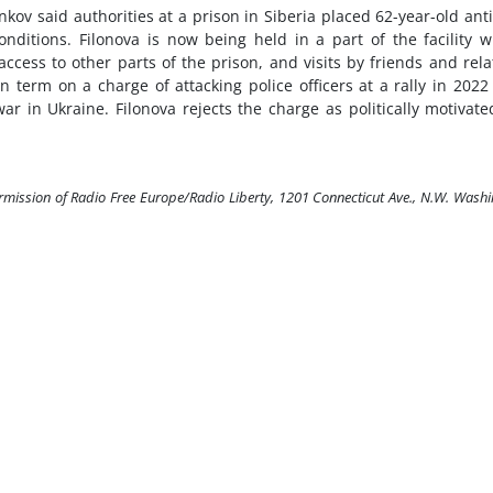
kov said authorities at a prison in Siberia placed 62-year-old ant
conditions. Filonova is now being held in a part of the facility 
access to other parts of the prison, and visits by friends and rela
n term on a charge of attacking police officers at a rally in 2022
war in Ukraine. Filonova rejects the charge as politically motivat
ermission of Radio Free Europe/Radio Liberty, 1201 Connecticut Ave., N.W. Wash