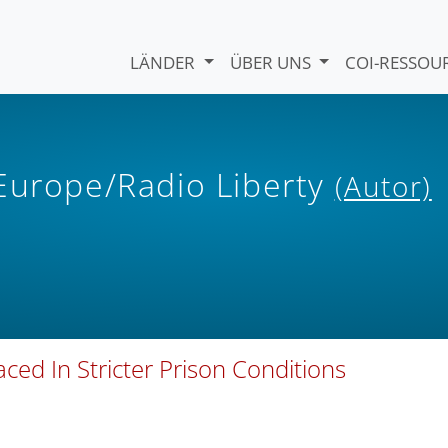
LÄNDER
ÜBER UNS
COI-RESSO
 Europe/Radio Liberty
(Autor)
laced In Stricter Prison Conditions