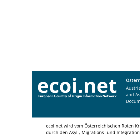
Österr
Austri
and A
Docum
ecoi.net wird vom Österreichischen Roten Kr
durch den Asyl-, Migrations- und Integratio