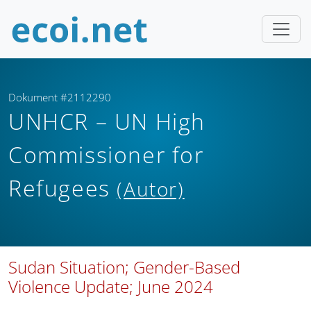
Dokument #2112290
UNHCR – UN High
Commissioner for
Refugees
(Autor)
Sudan Situation; Gender-Based
Violence Update; June 2024