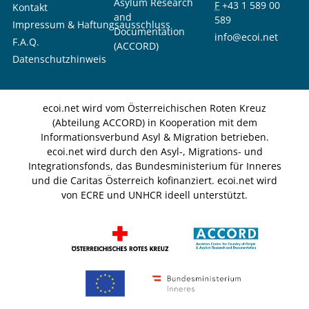
Asylum Research
F
+43 1 589 00
Kontakt
and
589
Impressum & Haftungsausschluss
Documentation
info@ecoi.net
F.A.Q.
(ACCORD)
Datenschutzhinweis
ecoi.net wird vom Österreichischen Roten Kreuz
(Abteilung ACCORD) in Kooperation mit dem
Informationsverbund Asyl & Migration betrieben.
ecoi.net wird durch den Asyl-, Migrations- und
Integrationsfonds, das Bundesministerium für Inneres
und die Caritas Österreich kofinanziert. ecoi.net wird
von ECRE und UNHCR ideell unterstützt.