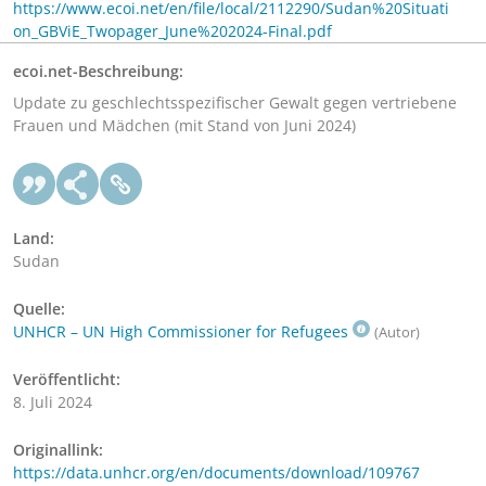
https://www.ecoi.net/en/file/local/2112290/Sudan%20Situati
on_GBViE_Twopager_June%202024-Final.pdf
ecoi.net-Beschreibung:
Update zu geschlechtsspezifischer Gewalt gegen vertriebene
Frauen und Mädchen (mit Stand von Juni 2024)
Land:
Sudan
Quelle:
UNHCR – UN High Commissioner for Refugees
(Autor)
Veröffentlicht:
8. Juli 2024
Originallink:
https://data.unhcr.org/en/documents/download/109767