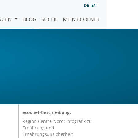
DE
EN
URCEN
BLOG
SUCHE
MEIN ECOI.NET
ecoi.net-Beschreibung:
Region Centre-Nord: Infografik zu
Ernährung und
Ernährungsunsicherheit