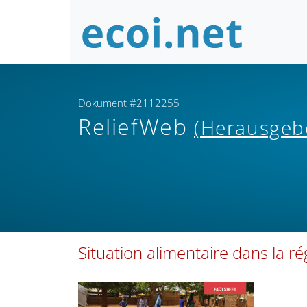
Dokument #2112255
ReliefWeb
(Herausgeb
Situation alimentaire dans la ré