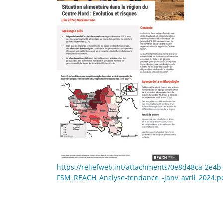
https://reliefweb.int/attachments/0e8d48ca-2e4
FSM_REACH_Analyse-tendance_-janv_avril_2024.p