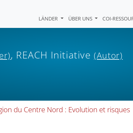
LÄNDER
ÜBER UNS
COI-RESSO
, REACH Initiative
er)
(Autor)
gion du Centre Nord : Evolution et risques