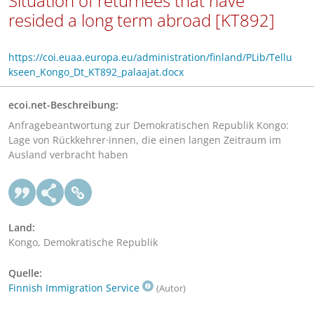
Situation of returnees that have
resided a long term abroad [KT892]
https://coi.euaa.europa.eu/administration/finland/PLib/Tellu
kseen_Kongo_Dt_KT892_palaajat.docx
ecoi.net-Beschreibung:
Anfragebeantwortung zur Demokratischen Republik Kongo:
Lage von Rückkehrer·innen, die einen langen Zeitraum im
Ausland verbracht haben
Land:
Kongo, Demokratische Republik
Quelle:
Finnish Immigration Service
(Autor)