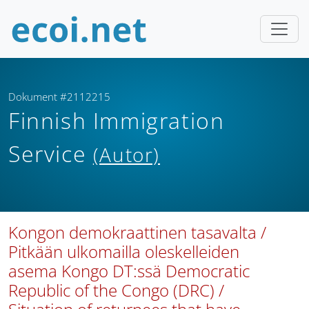
Dokument #2112215
Finnish Immigration
Service
(Autor)
Kongon demokraattinen tasavalta /
Pitkään ulkomailla oleskelleiden
asema Kongo DT:ssä Democratic
Republic of the Congo (DRC) /