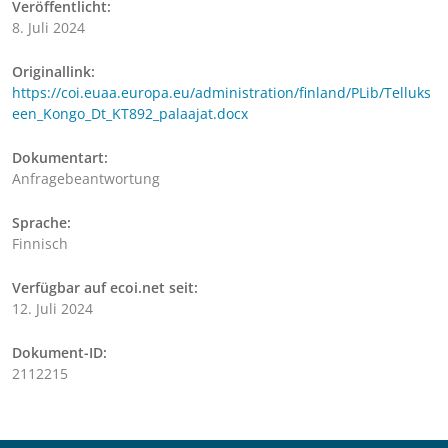
Veröffentlicht:
8. Juli 2024
Originallink:
https://coi.euaa.europa.eu/administration/finland/PLib/Telluks
een_Kongo_Dt_KT892_palaajat.docx
Dokumentart:
Anfragebeantwortung
Sprache:
Finnisch
Verfügbar auf ecoi.net seit:
12. Juli 2024
Dokument-ID:
2112215