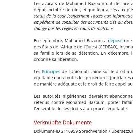
Les avocats de Mohamed Bazoum ont déclaré à 
depuis octobre dernier, et que leur accès aux piè
statut de la cour [concernant l’accès aux informatio
empêchant de consulter des documents clés du doss
change pas les règles en cours de match.
»
En septembre, Mohamed Bazoum a
déposé
une 
des États de l’Afrique de l’Ouest (CEDEAO), invoq
sa famille lors de sa détention. En décembre,
ordonné sa libération.
Les
Principes
de l’Union africaine sur le droit à
équitable dans toutes les procédures judiciaires 
de manière adéquate et le droit de faire appel au
Les autorités nigériennes devraient abandonner
retenus contre Mohamed Bazoum, porter l’affair
l’ensemble de ses droits à un procès équitable.
Verknüpfte Dokumente
Dokument-ID 2110959 Sprachversion / Übersetzu