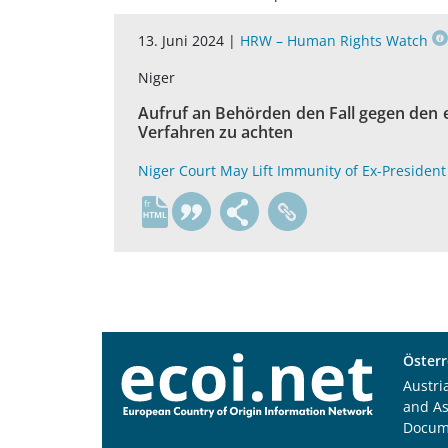
13. Juni 2024 |
HRW – Human Rights Watch
Niger
Aufruf an Behörden den Fall gegen den 
Verfahren zu achten
Niger Court May Lift Immunity of Ex-President
fr
Österr
Austri
and A
Docum