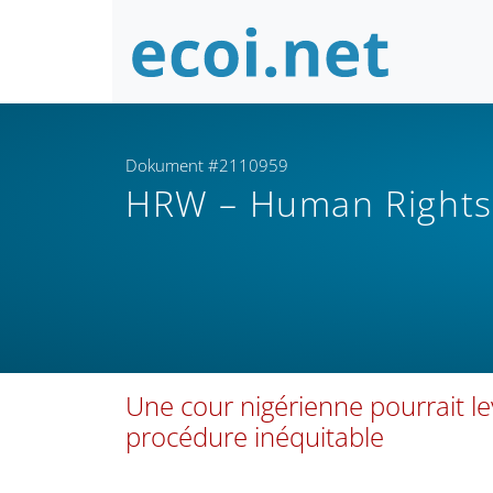
Dokument #2110959
HRW – Human Right
Une cour nigérienne pourrait le
procédure inéquitable