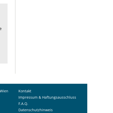
e
 Wien
Kontakt
Impressum & Haftungsausschluss
F.A.Q.
Datenschutzhinweis