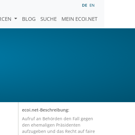
DE
EN
URCEN
BLOG
SUCHE
MEIN ECOI.NET
ecoi.net-Beschreibung:
Aufruf an Behörden den Fall gegen
den ehemaligen Präsidenten
aufzugeben und das Recht auf faire