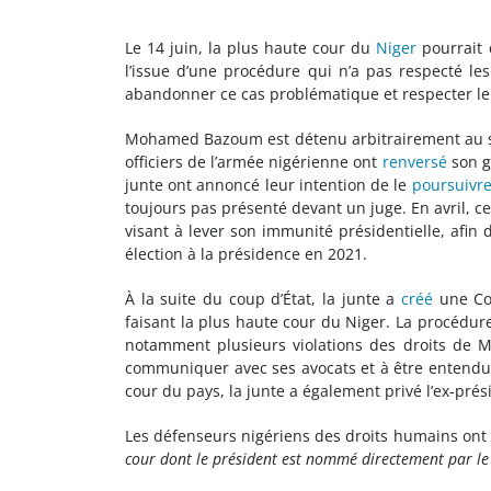
Le 14 juin, la plus haute cour du
Niger
pourrait 
l’issue d’une procédure qui n’a pas respecté le
abandonner ce cas problématique et respecter l
Mohamed Bazoum est détenu arbitrairement au sei
officiers de l’armée nigérienne ont
renversé
son go
junte ont annoncé leur intention de le
poursuivr
toujours pas présenté devant un juge. En avril, 
visant à lever son immunité présidentielle, afi
élection à la présidence en 2021.
À la suite du coup d’État, la junte a
créé
une Cou
faisant la plus haute cour du Niger. La procédure
notamment plusieurs violations des droits de
communiquer avec ses avocats et à être entendu p
cour du pays, la junte a également privé l’ex-prés
Les défenseurs nigériens des droits humains ont 
cour dont le président est nommé directement par le c