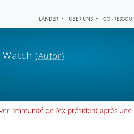
LÄNDER
ÜBER UNS
COI-RESSO
s Watch
(Autor)
ver l’immunité de l’ex-président après une