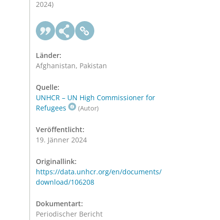
2024)
Länder:
Afghanistan, Pakistan
Quelle:
UNHCR – UN High Commissioner for
Refugees
(Autor)
Veröffentlicht:
19. Jänner 2024
Originallink:
https://data.unhcr.org/en/documents/
download/106208
Dokumentart:
Periodischer Bericht