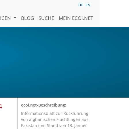
DE
EN
URCEN
BLOG
SUCHE
MEIN ECOI.NET
4
ecoi.net-Beschreibung:
Informationsblatt zur Rückführung
von afghanischen Flüchtlingen aus
Pakistan (mit Stand von 18. Jänner