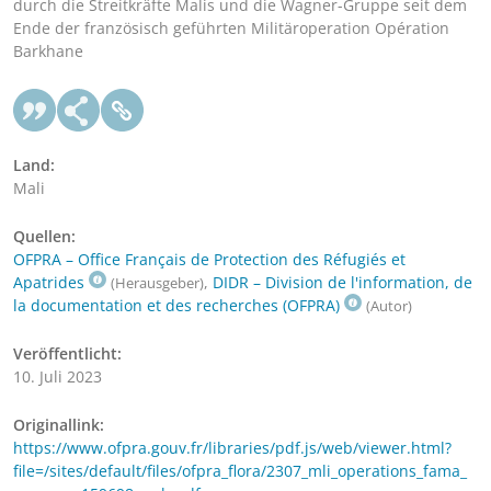
durch die Streitkräfte Malis und die Wagner-Gruppe seit dem
Ende der französisch geführten Militäroperation Opération
Barkhane
Land:
Mali
Quellen:
OFPRA – Office Français de Protection des Réfugiés et
Apatrides
,
DIDR – Division de l'information, de
(Herausgeber)
la documentation et des recherches (OFPRA)
(Autor)
Veröffentlicht:
10. Juli 2023
Originallink:
https://www.ofpra.gouv.fr/libraries/pdf.js/web/viewer.html?
file=/sites/default/files/ofpra_flora/2307_mli_operations_fama_